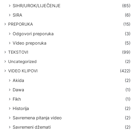
SIHR/UROK/LIJEČENJE
(65)
SIRA
(6)
PREPORUKA
(15)
Odgovori preporuka
(3)
Video preporuka
(5)
TEKSTOVI
(99)
Uncategorized
(2)
VIDEO KLIPOVI
(422)
Akida
(2)
Dawa
(1)
Fikh
(1)
Historija
(2)
Savremena pitanja video
(2)
Savremeni džemati
(2)