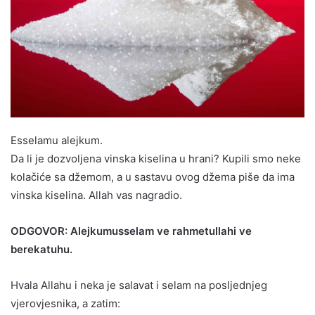
Esselamu alejkum.
Da li je dozvoljena vinska kiselina u hrani? Kupili smo neke
kolačiće sa džemom, a u sastavu ovog džema piše da ima
vinska kiselina. Allah vas nagradio.
ODGOVOR: Alejkumusselam ve rahmetullahi ve
berekatuhu.
Hvala Allahu i neka je salavat i selam na posljednjeg
vjerovjesnika, a zatim: