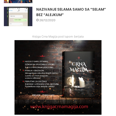
NAZIVANJE SELAMA SAMO SA “SELAM”
BEZ “ALEJKUM”
26/12/2020
Knjiga Crna Magija pod lupom šerijata