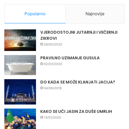
Popularno
Najnovije
VJERODOSTOJNI JUTARNJI I VEČERNJI
ZIKROVI
26/05/2020
PRAVILNO UZIMANJE GUSULA
02/03/2020
DO KADA SE MOŽE KLANJATI JACIJA?
04/06/2019
KAKO SE UČI JASIN ZA DUŠE UMRLIH
13/01/2020