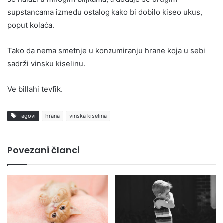
supstancama između ostalog kako bi dobilo kiseo ukus,
poput kolaća.
Tako da nema smetnje u konzumiranju hrane koja u sebi
sadrži vinsku kiselinu.
Ve billahi tevfik.
Tagovi
hrana
vinska kiselina
Povezani članci