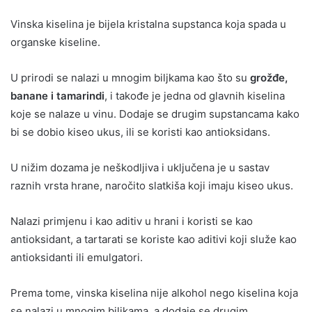
Vinska kiselina je bijela kristalna supstanca koja spada u
organske kiseline.
U prirodi se nalazi u mnogim biljkama kao što su
grožđe,
banane i tamarindi
, i takođe je jedna od glavnih kiselina
koje se nalaze u vinu. Dodaje se drugim supstancama kako
bi se dobio kiseo ukus, ili se koristi kao antioksidans.
U nižim dozama je neškodljiva i uključena je u sastav
raznih vrsta hrane, naročito slatkiša koji imaju kiseo ukus.
Nalazi primjenu i kao aditiv u hrani i koristi se kao
antioksidant, a tartarati se koriste kao aditivi koji služe kao
antioksidanti ili emulgatori.
Prema tome, vinska kiselina nije alkohol nego kiselina koja
se nalazi u mnogim biljkama, a dodaje se drugim