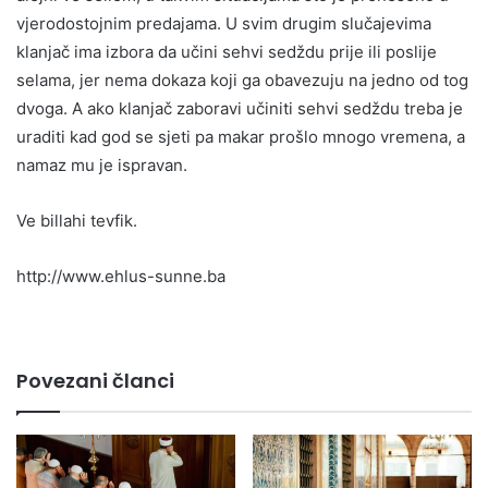
vjerodostojnim predajama. U svim drugim slučajevima
klanjač ima izbora da učini sehvi sedždu prije ili poslije
selama, jer nema dokaza koji ga obavezuju na jedno od tog
dvoga. A ako klanjač zaboravi učiniti sehvi sedždu treba je
uraditi kad god se sjeti pa makar prošlo mnogo vremena, a
namaz mu je ispravan.
Ve billahi tevfik.
http://www.ehlus-sunne.ba
Povezani članci