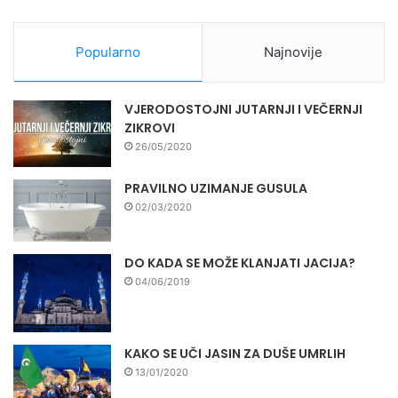
Popularno
Najnovije
VJERODOSTOJNI JUTARNJI I VEČERNJI
ZIKROVI
26/05/2020
PRAVILNO UZIMANJE GUSULA
02/03/2020
DO KADA SE MOŽE KLANJATI JACIJA?
04/06/2019
KAKO SE UČI JASIN ZA DUŠE UMRLIH
13/01/2020