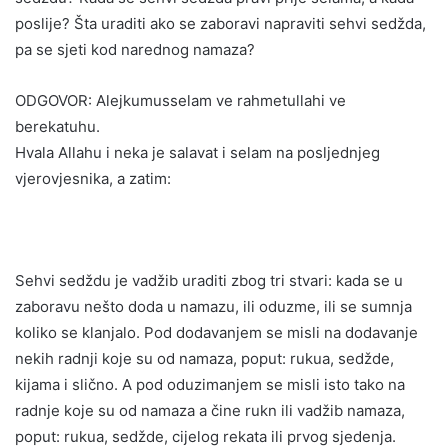
poslije? Šta uraditi ako se zaboravi napraviti sehvi sedžda,
pa se sjeti kod narednog namaza?
ODGOVOR: Alejkumusselam ve rahmetullahi ve
berekatuhu.
Hvala Allahu i neka je salavat i selam na posljednjeg
vjerovjesnika, a zatim:
Sehvi sedždu je vadžib uraditi zbog tri stvari: kada se u
zaboravu nešto doda u namazu, ili oduzme, ili se sumnja
koliko se klanjalo. Pod dodavanjem se misli na dodavanje
nekih radnji koje su od namaza, poput: rukua, sedžde,
kijama i slično. A pod oduzimanjem se misli isto tako na
radnje koje su od namaza a čine rukn ili vadžib namaza,
poput: rukua, sedžde, cijelog rekata ili prvog sjedenja.