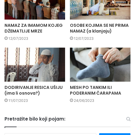
NAMAZ ZA IMAMOM KOJEG
OSOBE KOJIMA SE NE PRIMA
DŽEMATLIJE MRZE
NAMAZ (a klanjaju)
12/07/2023
12/07/2023
DODIRIVANJE RESICA UŠIJU
MESH PO TANKIM ILI
(ima li osnova?)
PODERANIM ČARAPAMA
11/07/2023
24/06/2023
Pretražite bilo koji pojam: