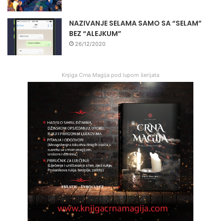
NAZIVANJE SELAMA SAMO SA “SELAM”
BEZ “ALEJKUM”
26/12/2020
Knjiga Crna Magija pod lupom šerijata