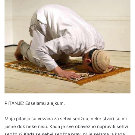
PITANJE: Esselamu alejkum.
Moja pitanja su vezana za sehvi sedždu, neke stvari su mi
jasne dok neke nisu. Kada je sve obavezno napraviti sehvi
sedždu? Kada se sehvi sedžda pravi prije selama, a kada