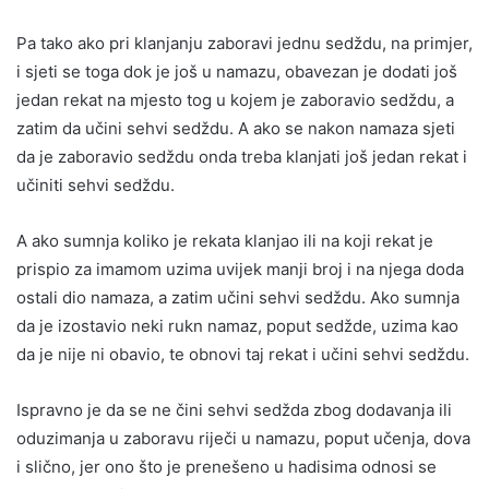
Pa tako ako pri klanjanju zaboravi jednu sedždu, na primjer,
i sjeti se toga dok je još u namazu, obavezan je dodati još
jedan rekat na mjesto tog u kojem je zaboravio sedždu, a
zatim da učini sehvi sedždu. A ako se nakon namaza sjeti
da je zaboravio sedždu onda treba klanjati još jedan rekat i
učiniti sehvi sedždu.
A ako sumnja koliko je rekata klanjao ili na koji rekat je
prispio za imamom uzima uvijek manji broj i na njega doda
ostali dio namaza, a zatim učini sehvi sedždu. Ako sumnja
da je izostavio neki rukn namaz, poput sedžde, uzima kao
da je nije ni obavio, te obnovi taj rekat i učini sehvi sedždu.
Ispravno je da se ne čini sehvi sedžda zbog dodavanja ili
oduzimanja u zaboravu riječi u namazu, poput učenja, dova
i slično, jer ono što je prenešeno u hadisima odnosi se