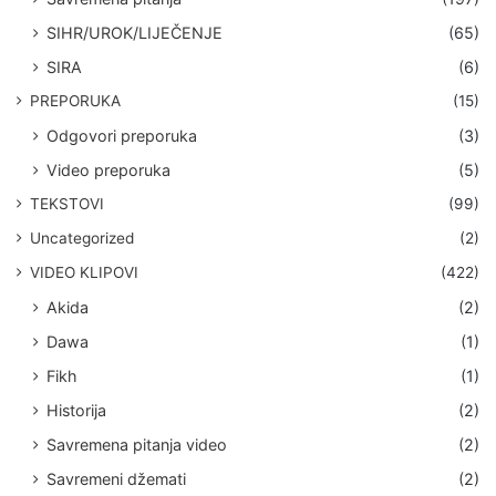
SIHR/UROK/LIJEČENJE
(65)
SIRA
(6)
PREPORUKA
(15)
Odgovori preporuka
(3)
Video preporuka
(5)
TEKSTOVI
(99)
Uncategorized
(2)
VIDEO KLIPOVI
(422)
Akida
(2)
Dawa
(1)
Fikh
(1)
Historija
(2)
Savremena pitanja video
(2)
Savremeni džemati
(2)