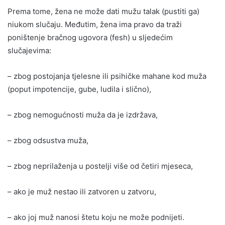
Prema tome, žena ne može dati mužu talak (pustiti ga)
niukom slučaju. Međutim, žena ima pravo da traži
poništenje bračnog ugovora (fesh) u sljedećim
slučajevima:
– zbog postojanja tjelesne ili psihičke mahane kod muža
(poput impotencije, gube, ludila i slično),
– zbog nemogućnosti muža da je izdržava,
– zbog odsustva muža,
– zbog neprilaženja u postelji više od četiri mjeseca,
– ako je muž nestao ili zatvoren u zatvoru,
– ako joj muž nanosi štetu koju ne može podnijeti.