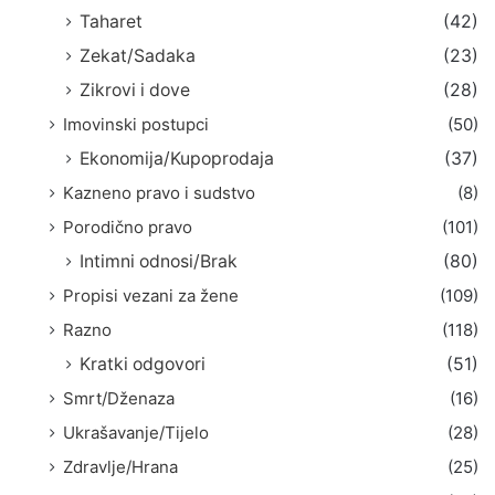
Taharet
(42)
Zekat/Sadaka
(23)
Zikrovi i dove
(28)
Imovinski postupci
(50)
Ekonomija/Kupoprodaja
(37)
Kazneno pravo i sudstvo
(8)
Porodično pravo
(101)
Intimni odnosi/Brak
(80)
Propisi vezani za žene
(109)
Razno
(118)
Kratki odgovori
(51)
Smrt/Dženaza
(16)
Ukrašavanje/Tijelo
(28)
Zdravlje/Hrana
(25)