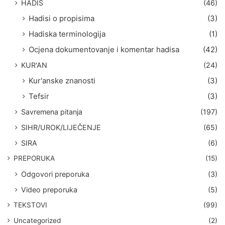
HADIS
(46)
Hadisi o propisima
(3)
Hadiska terminologija
(1)
Ocjena dokumentovanje i komentar hadisa
(42)
KUR'AN
(24)
Kur'anske znanosti
(3)
Tefsir
(3)
Savremena pitanja
(197)
SIHR/UROK/LIJEČENJE
(65)
SIRA
(6)
PREPORUKA
(15)
Odgovori preporuka
(3)
Video preporuka
(5)
TEKSTOVI
(99)
Uncategorized
(2)