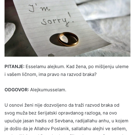
PITANJE:
Esselamu alejkum. Kad žena, po mišljenju uleme
i vašem ličnom, ima pravo na razvod braka?
ODGOVOR:
Alejkumusselam.
U osnovi ženi nije dozvoljeno da traži razvod braka od
svog muža bez šerijatski opravdanog razloga, na ovo
upućuje jasan hadis od Sevbana, radijallahu anhu, u kojem
je došlo da je Allahov Poslanik, sallallahu alejhi ve sellem,