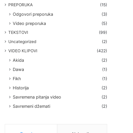
PREPORUKA
(15)
Odgovori preporuka
(3)
Video preporuka
(5)
TEKSTOVI
(99)
Uncategorized
(2)
VIDEO KLIPOVI
(422)
Akida
(2)
Dawa
(1)
Fikh
(1)
Historija
(2)
Savremena pitanja video
(2)
Savremeni džemati
(2)