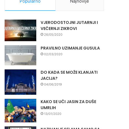
Popularno
Najnovije
VJERODOSTOJNI JUTARNJI I
VEČERNJI ZIKROVI
26/05/2020
PRAVILNO UZIMANJE GUSULA
02/03/2020
DO KADA SE MOŽE KLANJATI
JACIJA?
04/06/2019
KAKO SE UČI JASIN ZA DUŠE
UMRLIH
13/01/2020