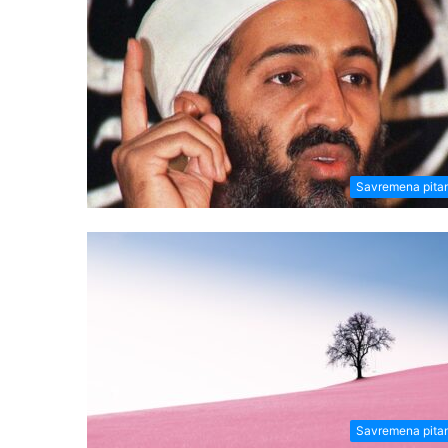
Savremena pita
Savremena pita