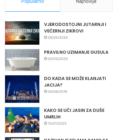
Popularno
Najnovije
VJERODOSTOJNI JUTARNJI I
VEČERNJI ZIKROVI
26/05/2020
PRAVILNO UZIMANJE GUSULA
02/03/2020
DO KADA SE MOŽE KLANJATI
JACIJA?
04/06/2019
KAKO SE UČI JASIN ZA DUŠE
UMRLIH
13/01/2020