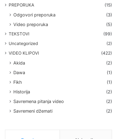
PREPORUKA
(15)
Odgovori preporuka
(3)
Video preporuka
(5)
TEKSTOVI
(99)
Uncategorized
(2)
VIDEO KLIPOVI
(422)
Akida
(2)
Dawa
(1)
Fikh
(1)
Historija
(2)
Savremena pitanja video
(2)
Savremeni džemati
(2)