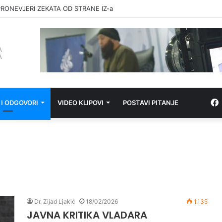
RONEVJERI ZEKATA OD STRANE IZ-a
 I ODGOVORI
VIDEO KLIPOVI
POSTAVI PITANJE
Dr. Zijad Ljakić
18/02/2026
1.135
JAVNA KRITIKA VLADARA