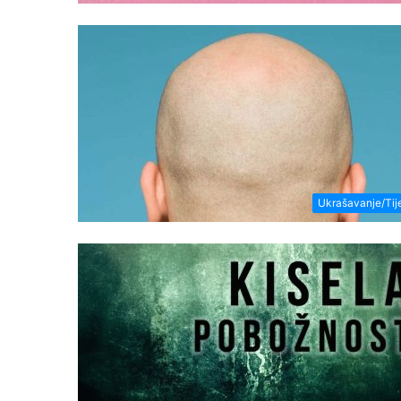
Ukrašavanje/Tij