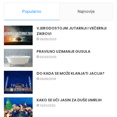
Popularno
Najnovije
VJERODOSTOJNI JUTARNJI I VEČERNJI
ZIKROVI
26/05/2020
PRAVILNO UZIMANJE GUSULA
02/03/2020
DO KADA SE MOŽE KLANJATI JACIJA?
04/06/2019
KAKO SE UČI JASIN ZA DUŠE UMRLIH
13/01/2020