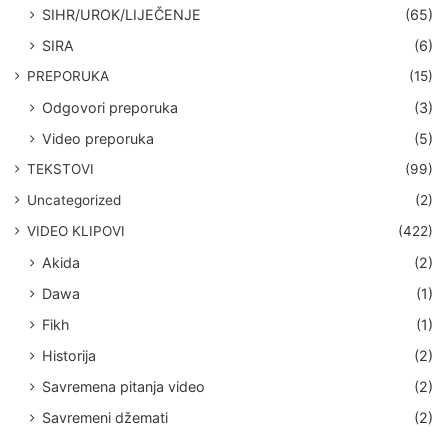
SIHR/UROK/LIJEČENJE
(65)
SIRA
(6)
PREPORUKA
(15)
Odgovori preporuka
(3)
Video preporuka
(5)
TEKSTOVI
(99)
Uncategorized
(2)
VIDEO KLIPOVI
(422)
Akida
(2)
Dawa
(1)
Fikh
(1)
Historija
(2)
Savremena pitanja video
(2)
Savremeni džemati
(2)