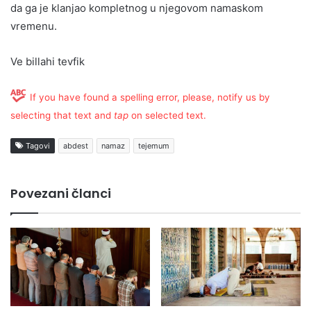
da ga je klanjao kompletnog u njegovom namaskom
vremenu.
Ve billahi tevfik
If you have found a spelling error, please, notify us by
selecting that text and
tap
on selected text.
Tagovi
abdest
namaz
tejemum
Povezani članci