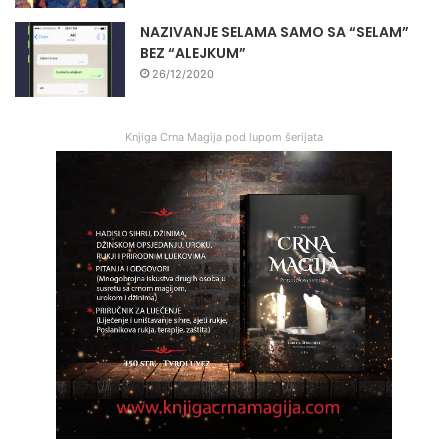
NAZIVANJE SELAMA SAMO SA “SELAM”
BEZ “ALEJKUM”
26/12/2020
Knjiga Crna Magija pod lupom šerijata