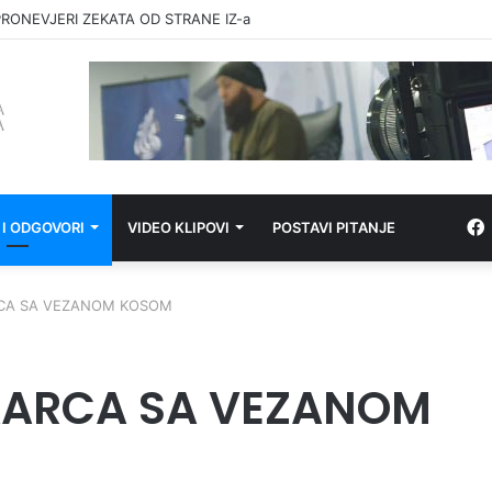
RONEVJERI ZEKATA OD STRANE IZ-a
 I ODGOVORI
VIDEO KLIPOVI
POSTAVI PITANJE
CA SA VEZANOM KOSOM
KARCA SA VEZANOM