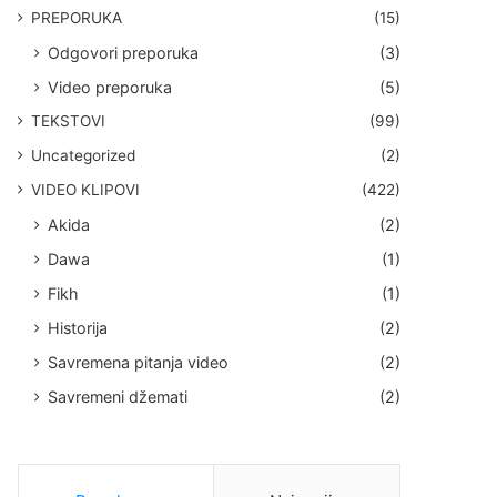
PREPORUKA
(15)
Odgovori preporuka
(3)
Video preporuka
(5)
TEKSTOVI
(99)
Uncategorized
(2)
VIDEO KLIPOVI
(422)
Akida
(2)
Dawa
(1)
Fikh
(1)
Historija
(2)
Savremena pitanja video
(2)
Savremeni džemati
(2)