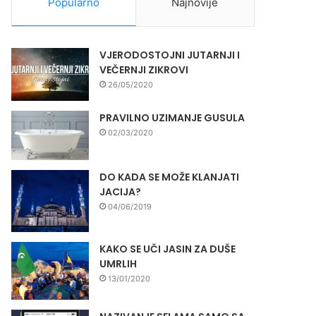
Popularno
Najnovije
VJERODOSTOJNI JUTARNJI I
VEČERNJI ZIKROVI
26/05/2020
PRAVILNO UZIMANJE GUSULA
02/03/2020
DO KADA SE MOŽE KLANJATI
JACIJA?
04/06/2019
KAKO SE UČI JASIN ZA DUŠE
UMRLIH
13/01/2020