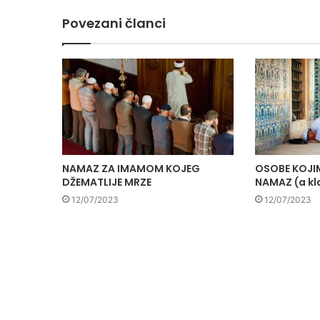
Povezani članci
NAMAZ ZA IMAMOM KOJEG
OSOBE KOJIM
DŽEMATLIJE MRZE
NAMAZ (a kl
12/07/2023
12/07/2023