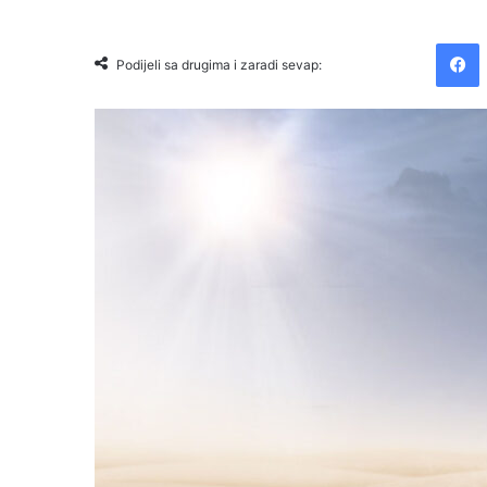
Facebook
Podijeli sa drugima i zaradi sevap: