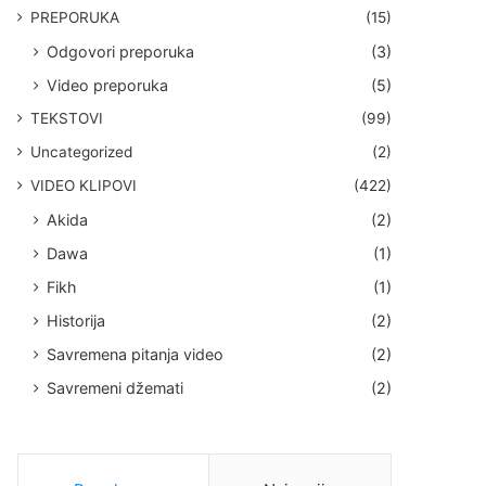
PREPORUKA
(15)
Odgovori preporuka
(3)
Video preporuka
(5)
TEKSTOVI
(99)
Uncategorized
(2)
VIDEO KLIPOVI
(422)
Akida
(2)
Dawa
(1)
Fikh
(1)
Historija
(2)
Savremena pitanja video
(2)
Savremeni džemati
(2)