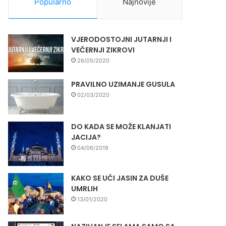
Popularno
Najnovije
VJERODOSTOJNI JUTARNJI I
VEČERNJI ZIKROVI
26/05/2020
PRAVILNO UZIMANJE GUSULA
02/03/2020
DO KADA SE MOŽE KLANJATI
JACIJA?
04/06/2019
KAKO SE UČI JASIN ZA DUŠE
UMRLIH
13/01/2020