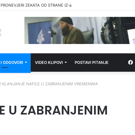
 PRONEVJERI ZEKATA OD STRANE IZ-a
 I ODGOVORI
VIDEO KLIPOVI
POSTAVI PITANJE
/
KLANJANJE NAFILE U ZABRANJENIM VREMENIMA
E U ZABRANJENIM