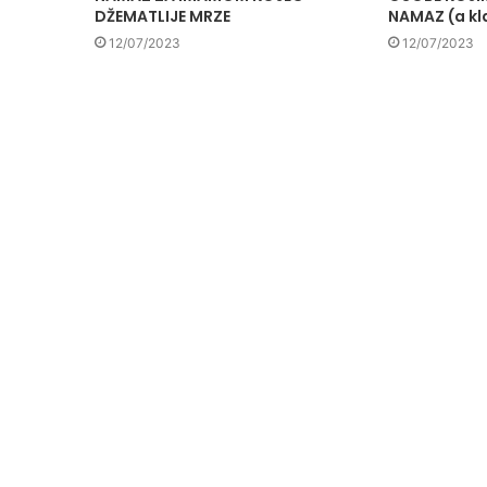
DŽEMATLIJE MRZE
NAMAZ (a kl
12/07/2023
12/07/2023