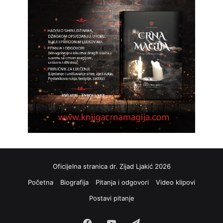
Oficijelna stranica dr. Zijad Ljakić 2026
Početna
Biografija
Pitanja i odgovori
Video klipovi
Postavi pitanje
Facebook
YouTube
Telegram