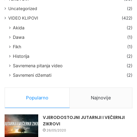
Uncategorized
(2)
VIDEO KLIPOVI
(422)
Akida
(2)
Dawa
(1)
Fikh
(1)
Historija
(2)
Savremena pitanja video
(2)
Savremeni džemati
(2)
Popularno
Najnovije
VJERODOSTOJNI JUTARNJI I VEČERNJI
ZIKROVI
26/05/2020