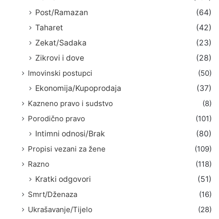
Post/Ramazan
(64)
Taharet
(42)
Zekat/Sadaka
(23)
Zikrovi i dove
(28)
Imovinski postupci
(50)
Ekonomija/Kupoprodaja
(37)
Kazneno pravo i sudstvo
(8)
Porodično pravo
(101)
Intimni odnosi/Brak
(80)
Propisi vezani za žene
(109)
Razno
(118)
Kratki odgovori
(51)
Smrt/Dženaza
(16)
Ukrašavanje/Tijelo
(28)