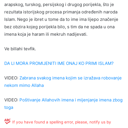
arapskog, turskog, persijskog i drugog porijekla, što je
rezultata istorijskog procesa primanja određenih naroda
Islam. Nego je ibret u tome da to ime ima lijepo značenje
bez obzira kojeg porijekla bilo, s tim da ne spada u ona
imena koja je haram ili mekruh nadijevati.
Ve billahi tevfik.
DA LI MORA PROMIJENITI IME ONAJ KO PRIMI ISLAM?
VIDEO:
Zabrana svakog imena kojim se izražava robovanje
nekom mimo Allaha
VIDEO:
Poštivanje Allahovih imena i mijenjanje imena zbog
toga
If you have found a spelling error, please, notify us by