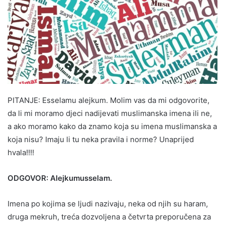
PITANJE: Esselamu alejkum. Molim vas da mi odgovorite,
da li mi moramo djeci nadijevati muslimanska imena ili ne,
a ako moramo kako da znamo koja su imena muslimanska a
koja nisu? Imaju li tu neka pravila i norme? Unaprijed
hvala!!!!
ODGOVOR: Alejkumusselam.
Imena po kojima se ljudi nazivaju, neka od njih su haram,
druga mekruh, treća dozvoljena a četvrta preporučena za