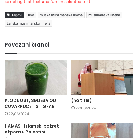
selecting that text and
tap
on selected text.
Tagovi
Ime
muška muslimanska imena
muslimanska imena
ženska muslimanska imena
Povezani članci
PLODNOST, SMJESA OD
(no title)
ČUVARKUĆE I ISTIGFAR
22/06/2024
22/06/2024
HAMAS- Islamski pokret
otpora u Palestini