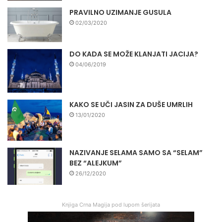
PRAVILNO UZIMANJE GUSULA
02/03/2020
DO KADA SE MOŽE KLANJATI JACIJA?
04/06/2019
KAKO SE UČI JASIN ZA DUŠE UMRLIH
13/01/2020
NAZIVANJE SELAMA SAMO SA “SELAM”
BEZ “ALEJKUM”
26/12/2020
Knjiga Crna Magija pod lupom šerijata