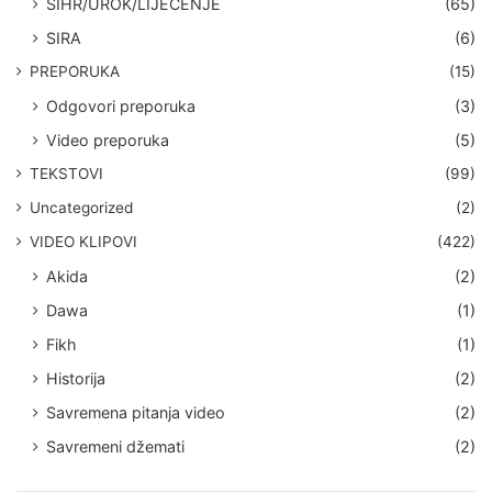
SIHR/UROK/LIJEČENJE
(65)
SIRA
(6)
PREPORUKA
(15)
Odgovori preporuka
(3)
Video preporuka
(5)
TEKSTOVI
(99)
Uncategorized
(2)
VIDEO KLIPOVI
(422)
Akida
(2)
Dawa
(1)
Fikh
(1)
Historija
(2)
Savremena pitanja video
(2)
Savremeni džemati
(2)