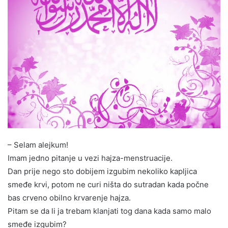
– Selam alejkum!
Imam jedno pitanje u vezi hajza-menstruacije.
Dan prije nego sto dobijem izgubim nekoliko kapljica
smeđe krvi, potom ne curi ništa do sutradan kada počne
bas crveno obilno krvarenje hajza.
Pitam se da li ja trebam klanjati tog dana kada samo malo
smeđe izgubim?