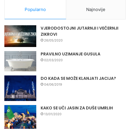
Popularno
Najnovije
VJERODOSTOJNI JUTARNJI I VEČERNJI
ZIKROVI
26/05/2020
PRAVILNO UZIMANJE GUSULA
02/03/2020
DO KADA SE MOŽE KLANJATI JACIJA?
04/06/2019
KAKO SE UČI JASIN ZA DUŠE UMRLIH
13/01/2020