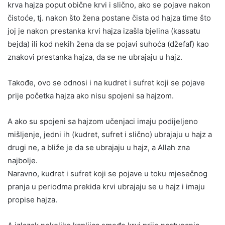
krva hajza poput obične krvi i slično, ako se pojave nakon
čistoće, tj. nakon što žena postane čista od hajza time što
joj je nakon prestanka krvi hajza izašla bjelina (kassatu
bejda) ili kod nekih žena da se pojavi suhoća (džefaf) kao
znakovi prestanka hajza, da se ne ubrajaju u hajz.
Takođe, ovo se odnosi i na kudret i sufret koji se pojave
prije početka hajza ako nisu spojeni sa hajzom.
A ako su spojeni sa hajzom učenjaci imaju podijeljeno
mišljenje, jedni ih (kudret, sufret i slično) ubrajaju u hajz a
drugi ne, a bliže je da se ubrajaju u hajz, a Allah zna
najbolje.
Naravno, kudret i sufret koji se pojave u toku mjesečnog
pranja u periodma prekida krvi ubrajaju se u hajz i imaju
propise hajza.