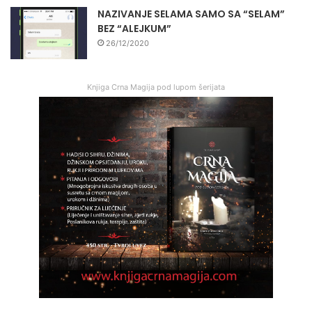
NAZIVANJE SELAMA SAMO SA “SELAM”
BEZ “ALEJKUM”
26/12/2020
Knjiga Crna Magija pod lupom šerijata