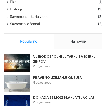
Fikh
(1)
Historija
(2)
Savremena pitanja video
(2)
Savremeni džemati
(2)
Popularno
Najnovije
VJERODOSTOJNI JUTARNJI I VEČERNJI
ZIKROVI
26/05/2020
PRAVILNO UZIMANJE GUSULA
02/03/2020
DO KADA SE MOŽE KLANJATI JACIJA?
04/06/2019