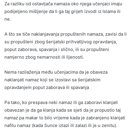
Za razliku od ostavljača namaza oko njega učenjaci imaju
podijeljeno mišljenje da li ga taj grijeh izvodi iz Islama ili
ne.
A što se tiče naklanjavanja propuštenih namaza, zavisi da li
su propušteni zbog šerijatski prihvatljivog opravdanja,
poput zaborava, spavanja i slično, ili su propušteni
namjerno zbog nemarnosti ili lijenosti.
Nema razilaženja među učenjacima da je obaveza
naklanjati namaz koji se izostavi sa šerijatskim
opravdanjem poput zaborava ili spavanja
Pa tako, ko prespava neki namaz ili ga zaboravi klanjati
obavezan je da ga klanja kada se sjeti da je propustio taj
namaz pa makar to bilo vrijeme kada je zabranjeno klanjati
nafilu namaz (kada Sunce izlazi ili zalazi ili je u zenitu).