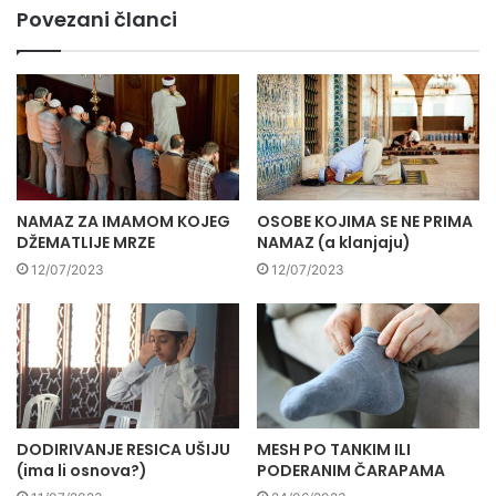
Povezani članci
NAMAZ ZA IMAMOM KOJEG
OSOBE KOJIMA SE NE PRIMA
DŽEMATLIJE MRZE
NAMAZ (a klanjaju)
12/07/2023
12/07/2023
DODIRIVANJE RESICA UŠIJU
MESH PO TANKIM ILI
(ima li osnova?)
PODERANIM ČARAPAMA