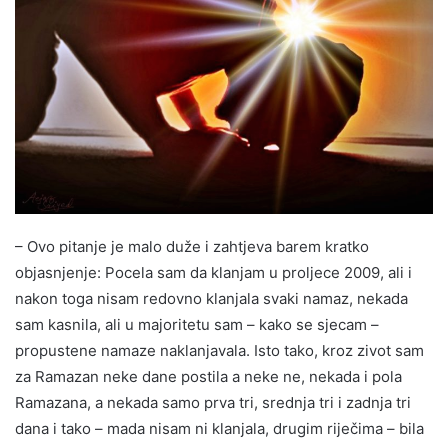
– Ovo pitanje je malo duže i zahtjeva barem kratko
objasnjenje: Pocela sam da klanjam u proljece 2009, ali i
nakon toga nisam redovno klanjala svaki namaz, nekada
sam kasnila, ali u majoritetu sam – kako se sjecam –
propustene namaze naklanjavala. Isto tako, kroz zivot sam
za Ramazan neke dane postila a neke ne, nekada i pola
Ramazana, a nekada samo prva tri, srednja tri i zadnja tri
dana i tako – mada nisam ni klanjala, drugim riječima – bila