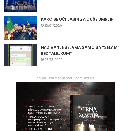
KAKO SE UČI JASIN ZA DUŠE UMRLIH
13/01/2020
NAZIVANJE SELAMA SAMO SA “SELAM”
BEZ “ALEJKUM”
26/12/2020
Knjiga Crna Magija pod lupom šerijata