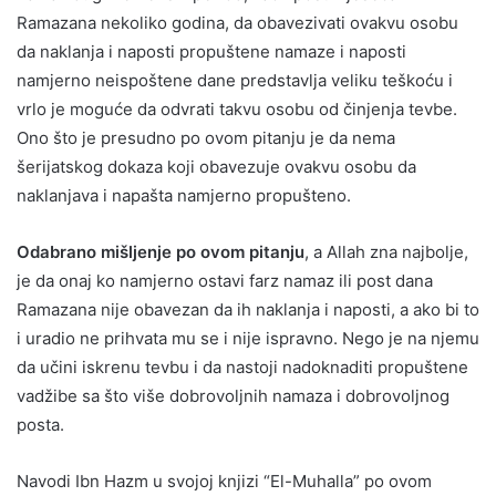
Ramazana nekoliko godina, da obavezivati ovakvu osobu
da naklanja i naposti propuštene namaze i naposti
namjerno neispoštene dane predstavlja veliku teškoću i
vrlo je moguće da odvrati takvu osobu od činjenja tevbe.
Ono što je presudno po ovom pitanju je da nema
šerijatskog dokaza koji obavezuje ovakvu osobu da
naklanjava i napašta namjerno propušteno.
Odabrano mišljenje po ovom pitanju
, a Allah zna najbolje,
je da onaj ko namjerno ostavi farz namaz ili post dana
Ramazana nije obavezan da ih naklanja i naposti, a ako bi to
i uradio ne prihvata mu se i nije ispravno. Nego je na njemu
da učini iskrenu tevbu i da nastoji nadoknaditi propuštene
vadžibe sa što više dobrovoljnih namaza i dobrovoljnog
posta.
Navodi Ibn Hazm u svojoj knjizi “El-Muhalla” po ovom