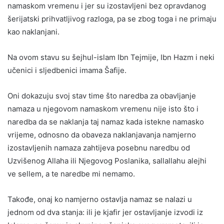
namaskom vremenu i jer su izostavljeni bez opravdanog
šerijatski prihvatljivog razloga, pa se zbog toga i ne primaju
kao naklanjani.
Na ovom stavu su šejhul-islam Ibn Tejmije, Ibn Hazm i neki
učenici i sljedbenici imama Šafije.
Oni dokazuju svoj stav time što naredba za obavljanje
namaza u njegovom namaskom vremenu nije isto što i
naredba da se naklanja taj namaz kada istekne namasko
vrijeme, odnosno da obaveza naklanjavanja namjerno
izostavljenih namaza zahtijeva posebnu naredbu od
Uzvišenog Allaha ili Njegovog Poslanika, sallallahu alejhi
ve sellem, a te naredbe mi nemamo.
Takođe, onaj ko namjerno ostavlja namaz se nalazi u
jednom od dva stanja: ili je kjafir jer ostavljanje izvodi iz