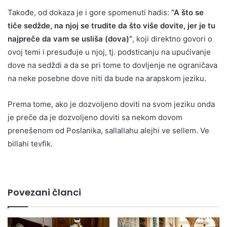
Takođe, od dokaza je i gore spomenuti hadis:
“A što se
tiče sedžde, na njoj se trudite da što više dovite, jer je tu
najpreče da vam se usliša (dova)”
, koji direktno govori o
ovoj temi i presuđuje u njoj, tj. podsticanju na upućivanje
dove na sedždi a da se pri tome to dovljenje ne ograničava
na neke posebne dove niti da bude na arapskom jeziku.
Prema tome, ako je dozvoljeno doviti na svom jeziku onda
je preče da je dozvoljeno doviti sa nekom dovom
prenešenom od Poslanika, sallallahu alejhi ve sellem. Ve
billahi tevfik.
Povezani članci