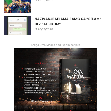
13/01/2020
NAZIVANJE SELAMA SAMO SA “SELAM”
BEZ “ALEJKUM”
26/12/2020
Knjiga Crna Magija pod lupom šerijata