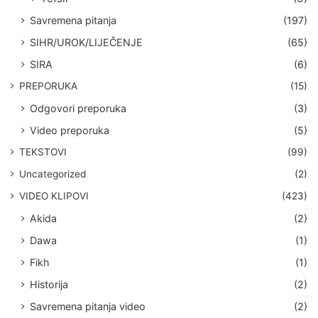
Savremena pitanja
(197)
SIHR/UROK/LIJEČENJE
(65)
SIRA
(6)
PREPORUKA
(15)
Odgovori preporuka
(3)
Video preporuka
(5)
TEKSTOVI
(99)
Uncategorized
(2)
VIDEO KLIPOVI
(423)
Akida
(2)
Dawa
(1)
Fikh
(1)
Historija
(2)
Savremena pitanja video
(2)