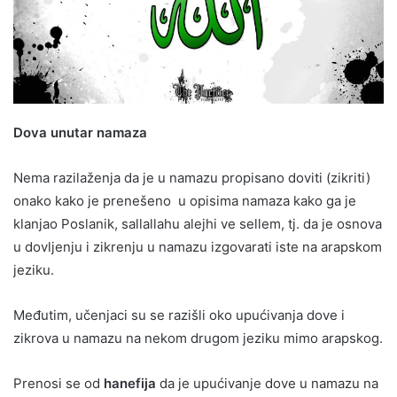
Dova unutar namaza
Nema razilaženja da je u namazu propisano doviti (zikriti)
onako kako je prenešeno u opisima namaza kako ga je
klanjao Poslanik, sallallahu alejhi ve sellem, tj. da je osnova
u dovljenju i zikrenju u namazu izgovarati iste na arapskom
jeziku.
Međutim, učenjaci su se razišli oko upućivanja dove i
zikrova u namazu na nekom drugom jeziku mimo arapskog.
Prenosi se od
hanefija
da je upućivanje dove u namazu na