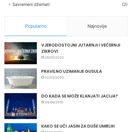
Savremeni džemati
(2)
Popularno
Najnovije
VJERODOSTOJNI JUTARNJI I VEČERNJI
ZIKROVI
26/05/2020
PRAVILNO UZIMANJE GUSULA
02/03/2020
DO KADA SE MOŽE KLANJATI JACIJA?
04/06/2019
KAKO SE UČI JASIN ZA DUŠE UMRLIH