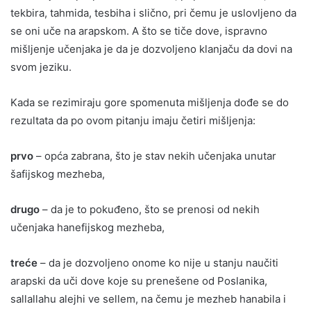
tekbira, tahmida, tesbiha i slično, pri čemu je uslovljeno da
se oni uče na arapskom. A što se tiče dove, ispravno
mišljenje učenjaka je da je dozvoljeno klanjaču da dovi na
svom jeziku.
Kada se rezimiraju gore spomenuta mišljenja dođe se do
rezultata da po ovom pitanju imaju četiri mišljenja:
prvo
– opća zabrana, što je stav nekih učenjaka unutar
šafijskog mezheba,
drugo
– da je to pokuđeno, što se prenosi od nekih
učenjaka hanefijskog mezheba,
treće
– da je dozvoljeno onome ko nije u stanju naučiti
arapski da uči dove koje su prenešene od Poslanika,
sallallahu alejhi ve sellem, na čemu je mezheb hanabila i