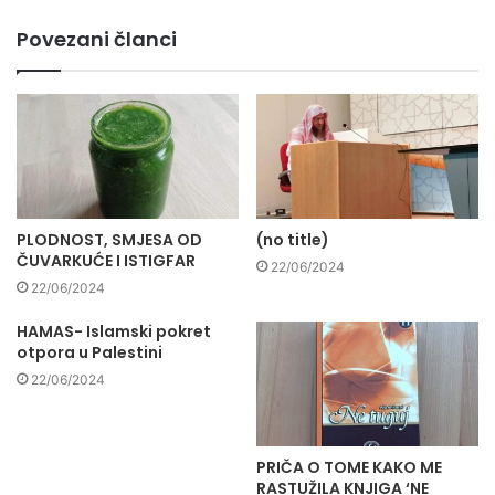
Povezani članci
PLODNOST, SMJESA OD
(no title)
ČUVARKUĆE I ISTIGFAR
22/06/2024
22/06/2024
HAMAS- Islamski pokret
otpora u Palestini
22/06/2024
PRIČA O TOME KAKO ME
RASTUŽILA KNJIGA ‘NE