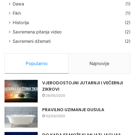
Dawa
(1)
Fikh
(1)
Historija
(2)
Savremena pitanja video
(2)
Savremeni džemati
(2)
Popularno
Najnovije
VJERODOSTOJNI JUTARNJI I VEČERNJI
ZIKROVI
26/05/2020
PRAVILNO UZIMANJE GUSULA
02/03/2020