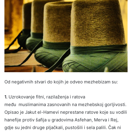
Od negativnih stvari do kojih je odveo mezhebizam su:
1.
Uzrokovanje fitni, razilaženja i ratova
među muslimanima zasnovanih na mezhebskoj gorljivosti.
Opisao je Jakut el-Hamevi neprestane ratove koje su vodili
hanefije protiv šafija u gradovima Asfehan, Merva i Rej,
gdje su jedni druge pljačkali, pustošili i sela palili. Čak ni