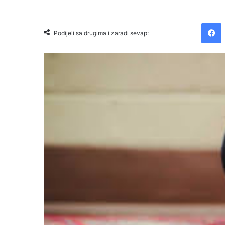
Facebook
Podijeli sa drugima i zaradi sevap: