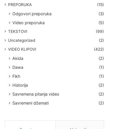
PREPORUKA
(15)
Odgovori preporuka
(3)
Video preporuka
(5)
TEKSTOVI
(99)
Uncategorized
(2)
VIDEO KLIPOVI
(422)
Akida
(2)
Dawa
(1)
Fikh
(1)
Historija
(2)
Savremena pitanja video
(2)
Savremeni džemati
(2)