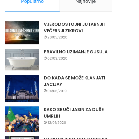
Popularno
Najnovije
VJERODOSTOJNI JUTARNJI I
VEČERNJI ZIKROVI
26/05/2020
PRAVILNO UZIMANJE GUSULA
02/03/2020
DO KADA SE MOŽE KLANJATI
JACIJA?
04/06/2019
KAKO SE UČI JASIN ZA DUŠE
UMRLIH
13/01/2020