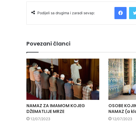
Facebook
Podijeli sa drugima i zaradi sevap:
Povezani članci
NAMAZ ZA IMAMOM KOJEG
OSOBE KOJIM
DŽEMATLIJE MRZE
NAMAZ (a kl
12/07/2023
12/07/2023