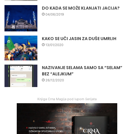
DO KADA SE MOŽE KLANJATI JACIJA?
04/06/2019
KAKO SE UČI JASIN ZA DUŠE UMRLIH
13/01/2020
NAZIVANJE SELAMA SAMO SA “SELAM”
BEZ “ALEJKUM”
26/12/2020
Knjiga Crna Magija pod lupom šerijata