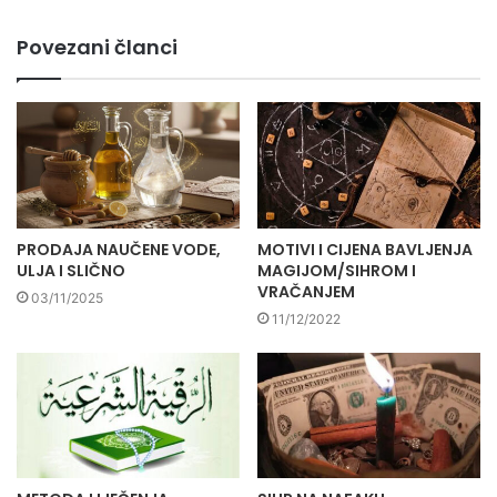
Povezani članci
PRODAJA NAUČENE VODE,
MOTIVI I CIJENA BAVLJENJA
ULJA I SLIČNO
MAGIJOM/SIHROM I
VRAČANJEM
03/11/2025
11/12/2022