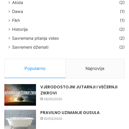
Akida
(2)
Dawa
(1)
Fikh
(1)
Historija
(2)
Savremena pitanja video
(2)
Savremeni džemati
(2)
Popularno
Najnovije
VJERODOSTOJNI JUTARNJI I VEČERNJI
ZIKROVI
26/05/2020
PRAVILNO UZIMANJE GUSULA
02/03/2020