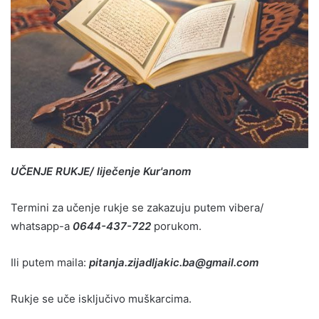
UČENJE RUKJE/ liječenje Kur'anom
Termini za učenje rukje se zakazuju putem vibera/
whatsapp-a
0644-437-722
porukom.
Ili putem maila:
pitanja.zijadljakic.ba@gmail.com
Rukje se uče isključivo muškarcima.