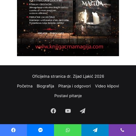
Oficijelna stranica dr. Zijad Ljakić 2026
Početna
Biografija
Pitanja i odgovori
Video klipovi
Postavi pitanje
Facebook
YouTube
Telegram