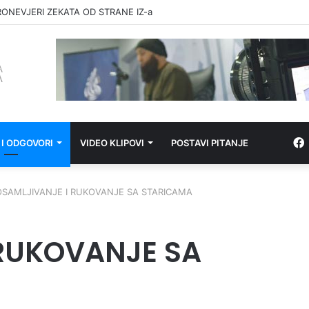
RONEVJERI ZEKATA OD STRANE IZ-a
 I ODGOVORI
VIDEO KLIPOVI
POSTAVI PITANJE
OSAMLJIVANJE I RUKOVANJE SA STARICAMA
 RUKOVANJE SA