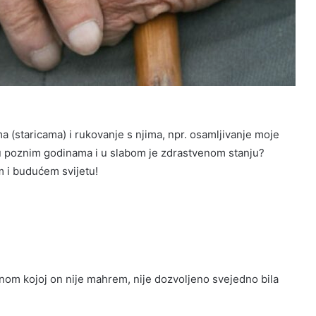
ma (staricama) i rukovanje s njima, npr. osamljivanje moje
u poznim godinama i u slabom je zdrastvenom stanju?
m i budućem svijetu!
nom kojoj on nije mahrem, nije dozvoljeno svejedno bila