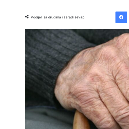
Facebook
Podijeli sa drugima i zaradi sevap: