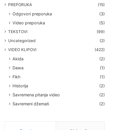
PREPORUKA
(15)
Odgovori preporuka
(3)
Video preporuka
(5)
TEKSTOVI
(99)
Uncategorized
(2)
VIDEO KLIPOVI
(422)
Akida
(2)
Dawa
(1)
Fikh
(1)
Historija
(2)
Savremena pitanja video
(2)
Savremeni džemati
(2)