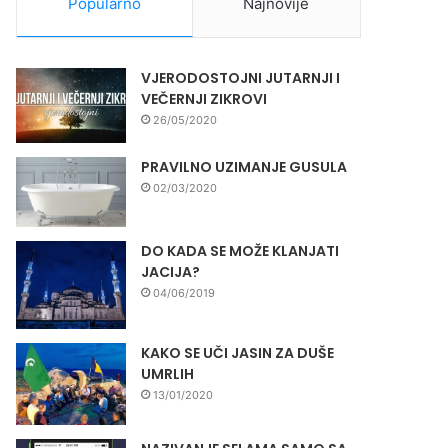
Popularno
Najnovije
VJERODOSTOJNI JUTARNJI I
VEČERNJI ZIKROVI
26/05/2020
PRAVILNO UZIMANJE GUSULA
02/03/2020
DO KADA SE MOŽE KLANJATI
JACIJA?
04/06/2019
KAKO SE UČI JASIN ZA DUŠE
UMRLIH
13/01/2020