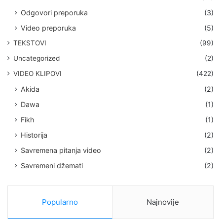
Odgovori preporuka
(3)
Video preporuka
(5)
TEKSTOVI
(99)
Uncategorized
(2)
VIDEO KLIPOVI
(422)
Akida
(2)
Dawa
(1)
Fikh
(1)
Historija
(2)
Savremena pitanja video
(2)
Savremeni džemati
(2)
Popularno
Najnovije