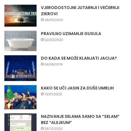
VJERODOSTOJNI JUTARNJI I VEČERNJI
ZIKROVI
26/05/2020
PRAVILNO UZIMANJE GUSULA
02/03/2020
DO KADA SE MOŽE KLANJATI JACIJA?
04/06/2019
KAKO SE UČI JASIN ZA DUŠE UMRLIH
13/01/2020
NAZIVANJE SELAMA SAMO SA “SELAM”
BEZ “ALEJKUM”
26/12/2020