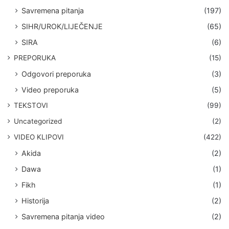
Savremena pitanja
(197)
SIHR/UROK/LIJEČENJE
(65)
SIRA
(6)
PREPORUKA
(15)
Odgovori preporuka
(3)
Video preporuka
(5)
TEKSTOVI
(99)
Uncategorized
(2)
VIDEO KLIPOVI
(422)
Akida
(2)
Dawa
(1)
Fikh
(1)
Historija
(2)
Savremena pitanja video
(2)