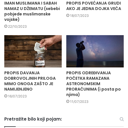
IMAN MUSLIMANA I SABAH
PROPIS POVEĆANJA GRUDI
NAMAZ U DŽEMATU (sebebi
AKO JE JEDNA DOJKA VEĆA
pobjede muslimanske
18/07/2023
vojske)
22/10/2023
PROPIS DAVANJA
PROPIS ODREĐIVANJA
DOBROVOLJNIH PRILOGA
POČETKA RAMAZANA
MIMO ONOGA ZAŠTO JE
ASTRONOMSKIM
NAMIJENJENO
PRORAČUNIMA (i posta po
njima)
16/07/2023
11/07/2023
Pretražite bilo koji pojam: