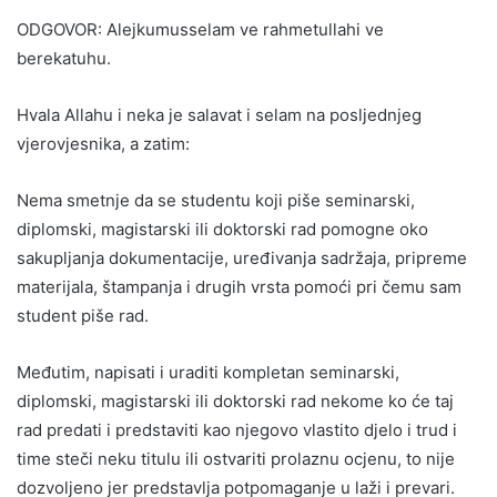
ODGOVOR: Alejkumusselam ve rahmetullahi ve
berekatuhu.
Hvala Allahu i neka je salavat i selam na posljednjeg
vjerovjesnika, a zatim:
Nema smetnje da se studentu koji piše seminarski,
diplomski, magistarski ili doktorski rad pomogne oko
sakupljanja dokumentacije, uređivanja sadržaja, pripreme
materijala, štampanja i drugih vrsta pomoći pri čemu sam
student piše rad.
Međutim, napisati i uraditi kompletan seminarski,
diplomski, magistarski ili doktorski rad nekome ko će taj
rad predati i predstaviti kao njegovo vlastito djelo i trud i
time steči neku titulu ili ostvariti prolaznu ocjenu, to nije
dozvoljeno jer predstavlja potpomaganje u laži i prevari.