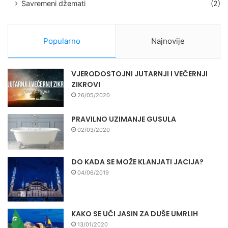
Savremeni džemati
(2)
Popularno
Najnovije
VJERODOSTOJNI JUTARNJI I VEČERNJI
ZIKROVI
26/05/2020
PRAVILNO UZIMANJE GUSULA
02/03/2020
DO KADA SE MOŽE KLANJATI JACIJA?
04/06/2019
KAKO SE UČI JASIN ZA DUŠE UMRLIH
13/01/2020