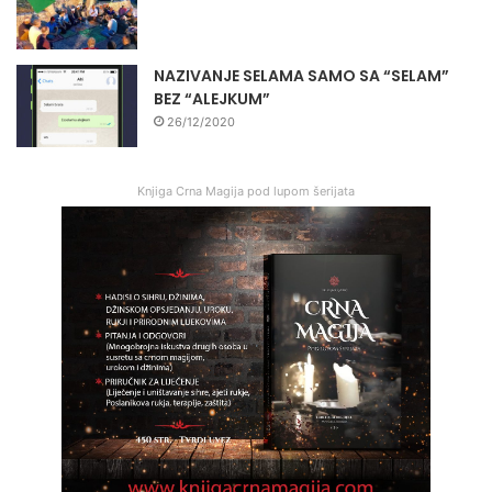
NAZIVANJE SELAMA SAMO SA “SELAM”
BEZ “ALEJKUM”
26/12/2020
Knjiga Crna Magija pod lupom šerijata