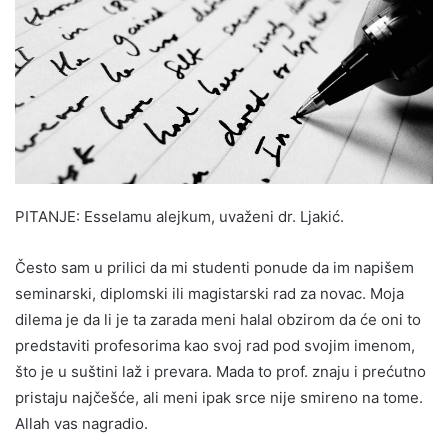
PITANJE: Esselamu alejkum, uvaženi dr. Ljakić.
Često sam u prilici da mi studenti ponude da im napišem
seminarski, diplomski ili magistarski rad za novac. Moja
dilema je da li je ta zarada meni halal obzirom da će oni to
predstaviti profesorima kao svoj rad pod svojim imenom,
što je u suštini laž i prevara. Mada to prof. znaju i prećutno
pristaju najčešće, ali meni ipak srce nije smireno na tome.
Allah vas nagradio.