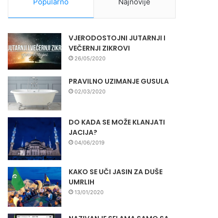
Popularno
Najnovije
VJERODOSTOJNI JUTARNJI I
VEČERNJI ZIKROVI
26/05/2020
PRAVILNO UZIMANJE GUSULA
02/03/2020
DO KADA SE MOŽE KLANJATI
JACIJA?
04/06/2019
KAKO SE UČI JASIN ZA DUŠE
UMRLIH
13/01/2020