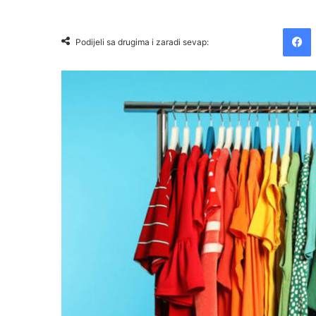
Facebook
Podijeli sa drugima i zaradi sevap: