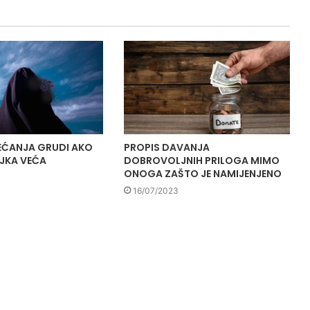
EĆANJA GRUDI AKO
PROPIS DAVANJA
OJKA VEĆA
DOBROVOLJNIH PRILOGA MIMO
ONOGA ZAŠTO JE NAMIJENJENO
16/07/2023