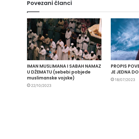
Povezani članci
IMAN MUSLIMANA I SABAH NAMAZ
PROPIS POV
U DŽEMATU (sebebi pobjede
JE JEDNA D
muslimanske vojske)
18/07/2023
22/10/2023