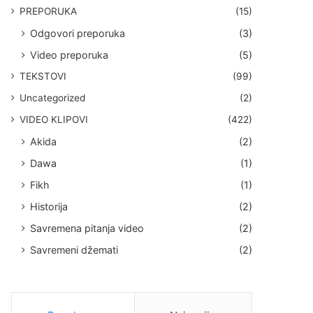
PREPORUKA
(15)
Odgovori preporuka
(3)
Video preporuka
(5)
TEKSTOVI
(99)
Uncategorized
(2)
VIDEO KLIPOVI
(422)
Akida
(2)
Dawa
(1)
Fikh
(1)
Historija
(2)
Savremena pitanja video
(2)
Savremeni džemati
(2)