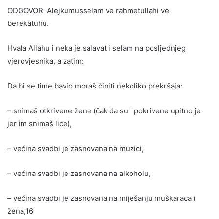
ODGOVOR: Alejkumusselam ve rahmetullahi ve
berekatuhu.
Hvala Allahu i neka je salavat i selam na posljednjeg
vjerovjesnika, a zatim:
Da bi se time bavio moraš činiti nekoliko prekršaja:
– snimaš otkrivene žene (čak da su i pokrivene upitno je
jer im snimaš lice),
– većina svadbi je zasnovana na muzici,
– većina svadbi je zasnovana na alkoholu,
– većina svadbi je zasnovana na miješanju muškaraca i
žena,16