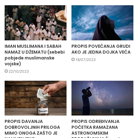
IMAN MUSLIMANA I SABAH
PROPIS POVEĆANJA GRUDI
NAMAZ U DŽEMATU (sebebi
AKO JE JEDNA DOJKA VEĆA
pobjede muslimanske
18/07/2023
vojske)
22/10/2023
PROPIS DAVANJA
PROPIS ODREĐIVANJA
DOBROVOLJNIH PRILOGA
POČETKA RAMAZANA
MIMO ONOGA ZAŠTO JE
ASTRONOMSKIM