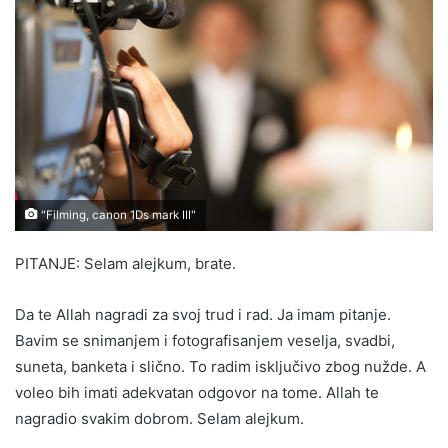
"Filming, canon 1Ds mark III"
PITANJE: Selam alejkum, brate.
Da te Allah nagradi za svoj trud i rad. Ja imam pitanje.
Bavim se snimanjem i fotografisanjem veselja, svadbi,
suneta, banketa i slično. To radim isključivo zbog nužde. A
voleo bih imati adekvatan odgovor na tome. Allah te
nagradio svakim dobrom. Selam alejkum.