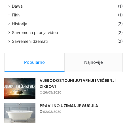
Dawa
(1)
Fikh
(1)
Historija
(2)
Savremena pitanja video
(2)
Savremeni džemati
(2)
Popularno
Najnovije
VJERODOSTOJNI JUTARNJI I VEČERNJI
ZIKROVI
26/05/2020
PRAVILNO UZIMANJE GUSULA
02/03/2020