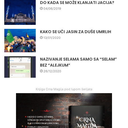
DO KADA SE MOŽE KLANJATI JACIJA?
04/06/2019
KAKO SE UČI JASIN ZA DUŠE UMRLIH
13/01/2020
NAZIVANJE SELAMA SAMO SA “SELAM”
BEZ “ALEJKUM”
26/12/2020
Knjiga Crna Magija pod lupom šerijata