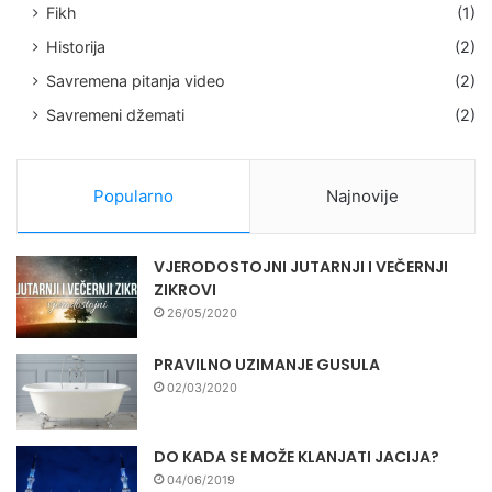
Fikh
(1)
Historija
(2)
Savremena pitanja video
(2)
Savremeni džemati
(2)
Popularno
Najnovije
VJERODOSTOJNI JUTARNJI I VEČERNJI
ZIKROVI
26/05/2020
PRAVILNO UZIMANJE GUSULA
02/03/2020
DO KADA SE MOŽE KLANJATI JACIJA?
04/06/2019