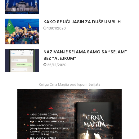
KAKO SE UČI JASIN ZA DUŠE UMRLIH
13/01/2020
NAZIVANJE SELAMA SAMO SA “SELAM”
BEZ “ALEJKUM”
26/12/2020
Knjiga Crna Magija pod lupom šerijata