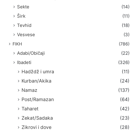
Sekte
(14)
Širk
(11)
Tevhid
(18)
Vesvese
(3)
FIKH
(786)
Adabi/Običaji
(22)
Ibadeti
(326)
Hadždž i umra
(11)
Kurban/Akika
(24)
Namaz
(137)
Post/Ramazan
(64)
Taharet
(42)
Zekat/Sadaka
(23)
Zikrovi i dove
(28)