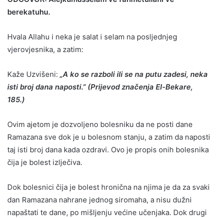
berekatuhu.
Hvala Allahu i neka je salat i selam na posljednjeg
vjerovjesnika, a zatim:
Kaže Uzvišeni:
„A ko se razboli ili se na putu zadesi, neka
isti broj dana naposti.” (Prijevod značenja El-Bekare,
185.)
Ovim ajetom je dozvoljeno bolesniku da ne posti dane
Ramazana sve dok je u bolesnom stanju, a zatim da naposti
taj isti broj dana kada ozdravi. Ovo je propis onih bolesnika
čija je bolest izlječiva.
Dok bolesnici čija je bolest hronična na njima je da za svaki
dan Ramazana nahrane jednog siromaha, a nisu dužni
napaštati te dane, po mišljenju većine učenjaka. Dok drugi