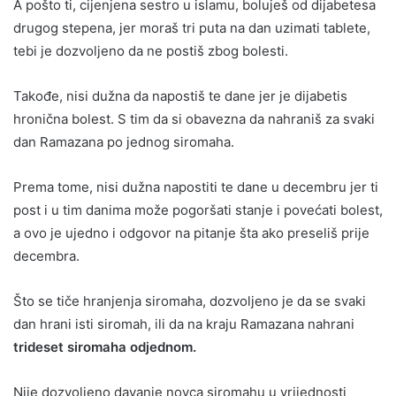
A pošto ti, cijenjena sestro u islamu, boluješ od dijabetesa
drugog stepena, jer moraš tri puta na dan uzimati tablete,
tebi je dozvoljeno da ne postiš zbog bolesti.
Takođe, nisi dužna da napostiš te dane jer je dijabetis
hronična bolest. S tim da si obavezna da nahraniš za svaki
dan Ramazana po jednog siromaha.
Prema tome, nisi dužna napostiti te dane u decembru jer ti
post i u tim danima može pogoršati stanje i povećati bolest,
a ovo je ujedno i odgovor na pitanje šta ako preseliš prije
decembra.
Što se tiče hranjenja siromaha, dozvoljeno je da se svaki
dan hrani isti siromah, ili da na kraju Ramazana nahrani
trideset siromaha odjednom.
Nije dozvoljeno davanje novca siromahu u vrijednosti