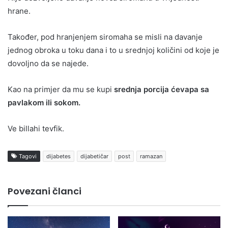
hrane.
Također, pod hranjenjem siromaha se misli na davanje
jednog obroka u toku dana i to u srednjoj količini od koje je
dovoljno da se najede.
Kao na primjer da mu se kupi
srednja porcija ćevapa sa
pavlakom ili sokom.
Ve billahi tevfik.
Tagovi
dijabetes
dijabetičar
post
ramazan
Povezani članci