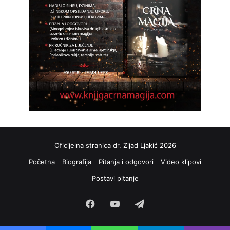
Oficijelna stranica dr. Zijad Ljakić 2026
Početna
Biografija
Pitanja i odgovori
Video klipovi
Postavi pitanje
Facebook
YouTube
Telegram