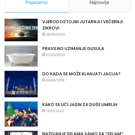
Popularno
Najnovije
VJERODOSTOJNI JUTARNJI I VEČERNJI
ZIKROVI
26/05/2020
PRAVILNO UZIMANJE GUSULA
02/03/2020
DO KADA SE MOŽE KLANJATI JACIJA?
04/06/2019
KAKO SE UČI JASIN ZA DUŠE UMRLIH
13/01/2020
NAZIVANJE SELAMA SAMO SA “SELAM”