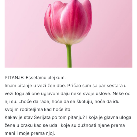
PITANJE: Esselamu alejkum.
Imam pitanje u vezi ženidbe. Pričao sam sa par sestara u
vezi toga ali one uglavom daju neke svoje uslove. Neke od
nji su….hoće da rade, hoće da se školuju, hoće da idu
svojim roditeljima kad hoće itd.
Kakav je stav Šerijata po tom pitanju? I koja je glavna uloga
žene u braku kad se uda i koje su dužnosti njene prema
meni i moje prema njoj.