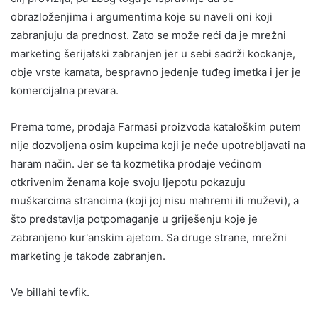
obrazloženjima i argumentima koje su naveli oni koji
zabranjuju da prednost. Zato se može reći da je mrežni
marketing šerijatski zabranjen jer u sebi sadrži kockanje,
obje vrste kamata, bespravno jedenje tuđeg imetka i jer je
komercijalna prevara.
Prema tome, prodaja Farmasi proizvoda kataloškim putem
nije dozvoljena osim kupcima koji je neće upotrebljavati na
haram način. Jer se ta kozmetika prodaje većinom
otkrivenim ženama koje svoju ljepotu pokazuju
muškarcima strancima (koji joj nisu mahremi ili muževi), a
što predstavlja potpomaganje u griješenju koje je
zabranjeno kur'anskim ajetom. Sa druge strane, mrežni
marketing je takođe zabranjen.
Ve billahi tevfik.