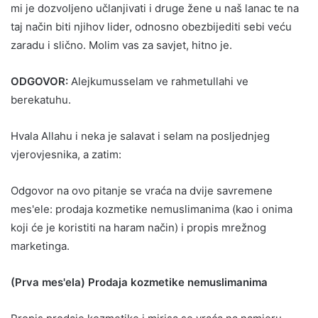
mi je dozvoljeno učlanjivati i druge žene u naš lanac te na
taj način biti njihov lider, odnosno obezbijediti sebi veću
zaradu i slično. Molim vas za savjet, hitno je.
ODGOVOR:
Alejkumusselam ve rahmetullahi ve
berekatuhu.
Hvala Allahu i neka je salavat i selam na posljednjeg
vjerovjesnika, a zatim:
Odgovor na ovo pitanje se vraća na dvije savremene
mes'ele: prodaja kozmetike nemuslimanima (kao i onima
koji će je koristiti na haram način) i propis mrežnog
marketinga.
(Prva mes'ela) Prodaja kozmetike nemuslimanima