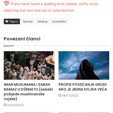
If you have found a spelling error, please, notify us by
selecting that text and
tap
on selected text.
Tagovi
farmasi
katalog
kozmetika
Povezani članci
IMAN MUSLIMANA I SABAH
PROPIS POVEĆANJA GRUDI
NAMAZ U DŽEMATU (sebebi
AKO JE JEDNA DOJKA VEĆA
pobjede muslimanske
18/07/2023
vojske)
22/10/2023