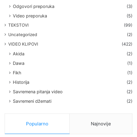
Odgovori preporuka
(3)
Video preporuka
(5)
TEKSTOVI
(99)
Uncategorized
(2)
VIDEO KLIPOVI
(422)
Akida
(2)
Dawa
(1)
Fikh
(1)
Historija
(2)
Savremena pitanja video
(2)
Savremeni džemati
(2)
Popularno
Najnovije