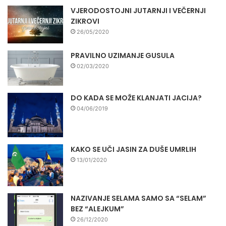
VJERODOSTOJNI JUTARNJI I VEČERNJI
ZIKROVI
26/05/2020
PRAVILNO UZIMANJE GUSULA
02/03/2020
DO KADA SE MOŽE KLANJATI JACIJA?
04/06/2019
KAKO SE UČI JASIN ZA DUŠE UMRLIH
13/01/2020
NAZIVANJE SELAMA SAMO SA “SELAM”
BEZ “ALEJKUM”
26/12/2020