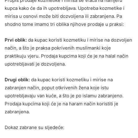
Propis prodaje kozmetike i mirisa se vraća na namjeru
kupca kako će da ih upotrebljava. Upotreba kozmetike i
mirisa u osnovi može biti dozvoljena ili zabranjena. Pa
shodno tome imamo tri oblika njihove prodaje u praksi:
Prvi oblik:
da kupac koristi kozmetiku i mirise na dozvoljen
način, a što je praksa pokrivenih muslimanki koje
praktikuju vjeru. Prodaja kupcima koji će je na halal način
upotrebljavati je dozvoljena.
Drugi oblik:
da kupac koristi kozmetiku i mirise na
zabranjen način, poput otkrivenih žena koje istu
upotrebljavaju van kuće, a što je po islamu zabranjeno.
Prodaja kupcima koji će je na haram način koristiti je
zabranjena.
Dokaz zabrane su sljedeće: