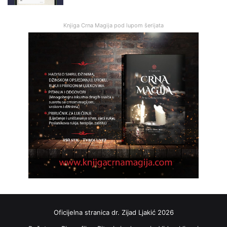
Knjiga Crna Magija pod lupom šerijata
Oficijelna stranica dr. Zijad Ljakić 2026