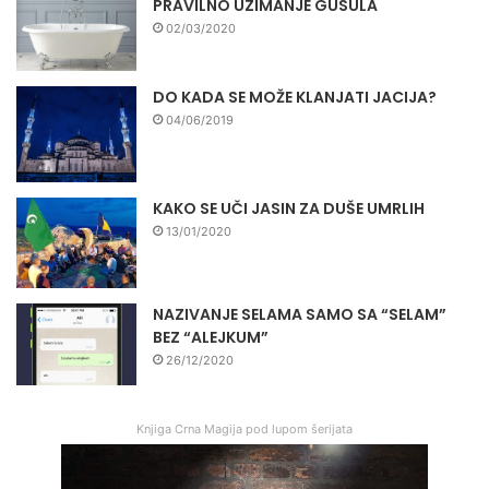
PRAVILNO UZIMANJE GUSULA
02/03/2020
DO KADA SE MOŽE KLANJATI JACIJA?
04/06/2019
KAKO SE UČI JASIN ZA DUŠE UMRLIH
13/01/2020
NAZIVANJE SELAMA SAMO SA “SELAM”
BEZ “ALEJKUM”
26/12/2020
Knjiga Crna Magija pod lupom šerijata