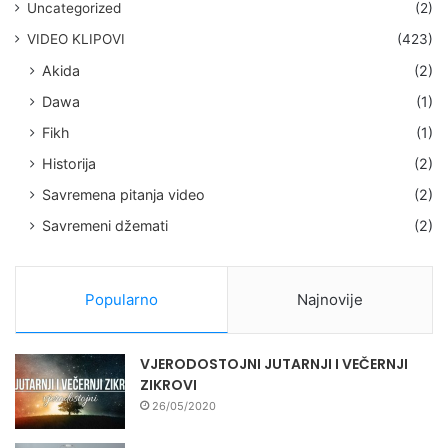
Uncategorized
(2)
VIDEO KLIPOVI
(423)
Akida
(2)
Dawa
(1)
Fikh
(1)
Historija
(2)
Savremena pitanja video
(2)
Savremeni džemati
(2)
Popularno
Najnovije
VJERODOSTOJNI JUTARNJI I VEČERNJI
ZIKROVI
26/05/2020