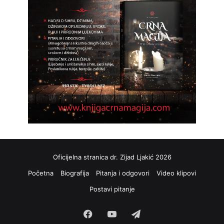
Oficijelna stranica dr. Zijad Ljakić 2026
Početna
Biografija
Pitanja i odgovori
Video klipovi
Postavi pitanje
Facebook
YouTube
Telegram