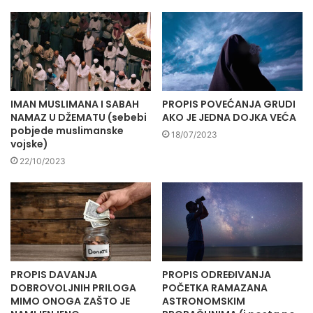
IMAN MUSLIMANA I SABAH
PROPIS POVEĆANJA GRUDI
NAMAZ U DŽEMATU (sebebi
AKO JE JEDNA DOJKA VEĆA
pobjede muslimanske
18/07/2023
vojske)
22/10/2023
PROPIS DAVANJA
PROPIS ODREĐIVANJA
DOBROVOLJNIH PRILOGA
POČETKA RAMAZANA
MIMO ONOGA ZAŠTO JE
ASTRONOMSKIM