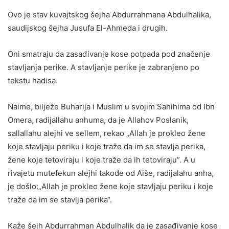
Ovo je stav kuvajtskog šejha Abdurrahmana Abdulhalika,
saudijskog šejha Jusufa El-Ahmeda i drugih.
Oni smatraju da zasađivanje kose potpada pod značenje
stavljanja perike. A stavljanje perike je zabranjeno po
tekstu hadisa.
Naime, bilježe Buharija i Muslim u svojim Sahihima od Ibn
Omera, radijallahu anhuma, da je Allahov Poslanik,
sallallahu alejhi ve sellem, rekao „Allah je prokleo žene
koje stavljaju periku i koje traže da im se stavlja perika,
žene koje tetoviraju i koje traže da ih tetoviraju”. A u
rivajetu mutefekun alejhi takođe od Aiše, radijalahu anha,
je došlo:„Allah je prokleo žene koje stavljaju periku i koje
traže da im se stavlja perika“.
Kaže šejh Abdurrahman Abdulhalik da je zasađivanje kose