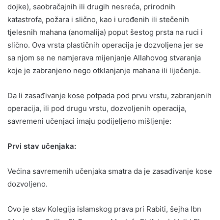
dojke), saobračajnih ili drugih nesreća, prirodnih
katastrofa, požara i slično, kao i urođenih ili stečenih
tjelesnih mahana (anomalija) poput šestog prsta na ruci i
slično. Ova vrsta plastičnih operacija je dozvoljena jer se
sa njom se ne namjerava mijenjanje Allahovog stvaranja
koje je zabranjeno nego otklanjanje mahana ili liječenje.
Da li zasađivanje kose potpada pod prvu vrstu, zabranjenih
operacija, ili pod drugu vrstu, dozvoljenih operacija,
savremeni učenjaci imaju podijeljeno mišljenje:
Prvi stav učenjaka:
Većina savremenih učenjaka smatra da je zasađivanje kose
dozvoljeno.
Ovo je stav Kolegija islamskog prava pri Rabiti, šejha Ibn