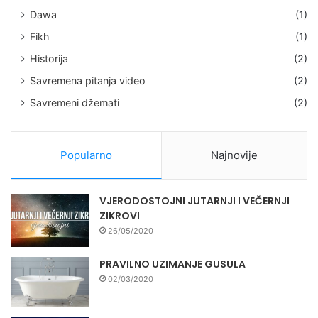
Dawa
(1)
Fikh
(1)
Historija
(2)
Savremena pitanja video
(2)
Savremeni džemati
(2)
Popularno
Najnovije
VJERODOSTOJNI JUTARNJI I VEČERNJI
ZIKROVI
26/05/2020
PRAVILNO UZIMANJE GUSULA
02/03/2020