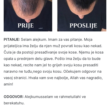
PITANJE:
Selam alejkum. Imam za vas pitanje. Moja
prijateljica ima želju da njen muž povrati kosu kao nekad.
Čula je da postoji presađivanje svoje kose. Njemu je kosa
opala u prednjem delu glave. Pošto ima želju da to bude
kao nekad, recite nam jel to grijeh svoju kosu presaditi
naravno ne tuđu,nego svoju kosu. Očekujem odgovor na
vasoj stranici. Hvala vam sve najbolje, Allah vas nagradio,
amin!
ODGOVOR:
Alejkumusselam ve rahmetullahi ve
berekatuhu.