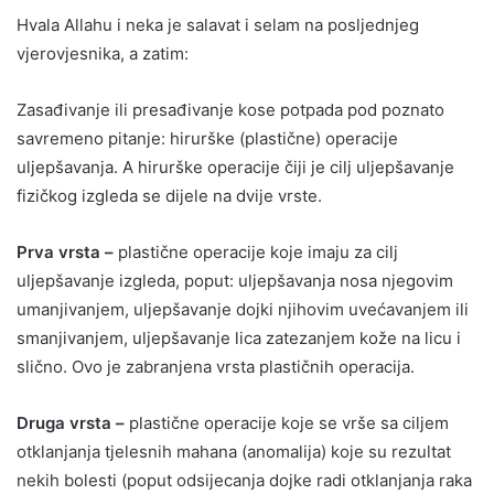
Hvala Allahu i neka je salavat i selam na posljednjeg
vjerovjesnika, a zatim:
Zasađivanje ili presađivanje kose potpada pod poznato
savremeno pitanje: hirurške (plastične) operacije
uljepšavanja. A hirurške operacije čiji je cilj uljepšavanje
fizičkog izgleda se dijele na dvije vrste.
Prva vrsta –
plastične operacije koje imaju za cilj
uljepšavanje izgleda, poput: uljepšavanja nosa njegovim
umanjivanjem, uljepšavanje dojki njihovim uvećavanjem ili
smanjivanjem, uljepšavanje lica zatezanjem kože na licu i
slično. Ovo je zabranjena vrsta plastičnih operacija.
Druga vrsta –
plastične operacije koje se vrše sa ciljem
otklanjanja tjelesnih mahana (anomalija) koje su rezultat
nekih bolesti (poput odsijecanja dojke radi otklanjanja raka