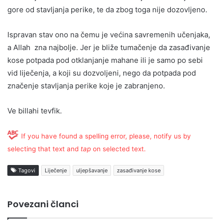
gore od stavljanja perike, te da zbog toga nije dozovljeno.
Ispravan stav ono na čemu je većina savremenih učenjaka,
a Allah zna najbolje. Jer je bliže tumačenje da zasađivanje
kose potpada pod otklanjanje mahane ili je samo po sebi
vid liječenja, a koji su dozvoljeni, nego da potpada pod
značenje stavljanja perike koje je zabranjeno.
Ve billahi tevfik.
If you have found a spelling error, please, notify us by
selecting that text and
tap
on selected text.
Tagovi
Liječenje
uljepšavanje
zasađivanje kose
Povezani članci