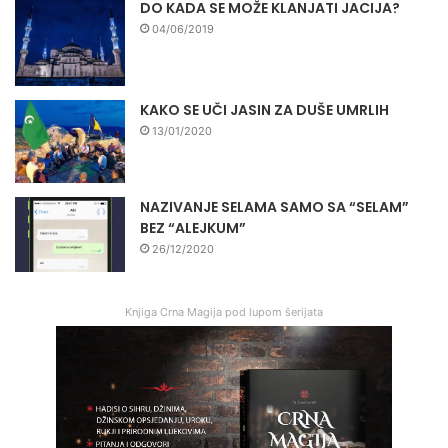
DO KADA SE MOŽE KLANJATI JACIJA?
04/06/2019
KAKO SE UČI JASIN ZA DUŠE UMRLIH
13/01/2020
NAZIVANJE SELAMA SAMO SA “SELAM”
BEZ “ALEJKUM”
26/12/2020
Knjiga Crna Magija pod lupom šerijata