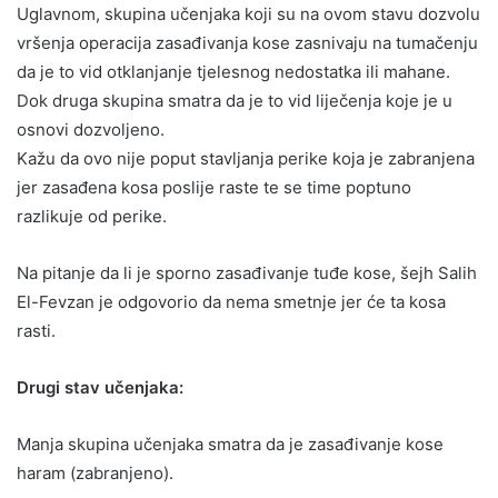
Uglavnom, skupina učenjaka koji su na ovom stavu dozvolu
vršenja operacija zasađivanja kose zasnivaju na tumačenju
da je to vid otklanjanje tjelesnog nedostatka ili mahane.
Dok druga skupina smatra da je to vid liječenja koje je u
osnovi dozvoljeno.
Kažu da ovo nije poput stavljanja perike koja je zabranjena
jer zasađena kosa poslije raste te se time poptuno
razlikuje od perike.
Na pitanje da li je sporno zasađivanje tuđe kose, šejh Salih
El-Fevzan je odgovorio da nema smetnje jer će ta kosa
rasti.
Drugi stav učenjaka:
Manja skupina učenjaka smatra da je zasađivanje kose
haram (zabranjeno).