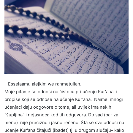
– Esselaamu alejkim we rahmetullah.
Moje pitanje se odnosi na čistoću pri učenju Kur'ana, i
propise koji se odnose na učenje Kur'ana. Naime, mnogi
učenjaci daju odgovore o tome, ali uvijek ima nekih
“šupljina” i nejasnoća kod tih odgovora. Do sad (bar za
mene) nije precizno i jasno rečeno: Šta se sve odnosi na
učenje Kur'ana čitajući (ibadet) tj, u drugom slučaju- kako