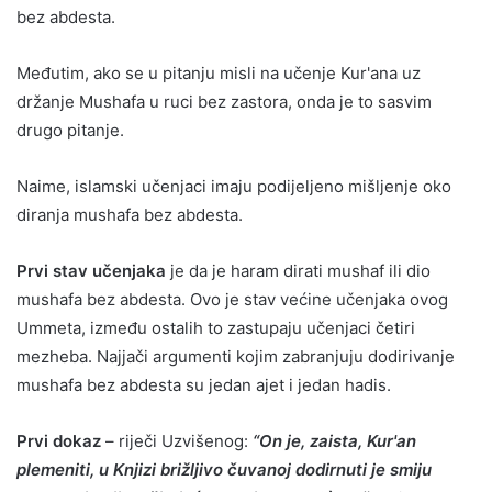
bez abdesta.
Međutim, ako se u pitanju misli na učenje Kur'ana uz
držanje Mushafa u ruci bez zastora, onda je to sasvim
drugo pitanje.
Naime, islamski učenjaci imaju podijeljeno mišljenje oko
diranja mushafa bez abdesta.
Prvi stav učenjaka
je da je haram dirati mushaf ili dio
mushafa bez abdesta. Ovo je stav većine učenjaka ovog
Ummeta, između ostalih to zastupaju učenjaci četiri
mezheba. Najjači argumenti kojim zabranjuju dodirivanje
mushafa bez abdesta su jedan ajet i jedan hadis.
Prvi dokaz
– riječi Uzvišenog:
“On je, zaista, Kur'an
plemeniti, u Knjizi brižljivo čuvanoj dodirnuti je smiju