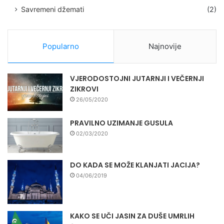
Savremeni džemati
(2)
Popularno
Najnovije
VJERODOSTOJNI JUTARNJI I VEČERNJI
ZIKROVI
26/05/2020
PRAVILNO UZIMANJE GUSULA
02/03/2020
DO KADA SE MOŽE KLANJATI JACIJA?
04/06/2019
KAKO SE UČI JASIN ZA DUŠE UMRLIH