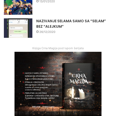
13/01/2020
NAZIVANJE SELAMA SAMO SA “SELAM”
BEZ “ALEJKUM”
26/12/2020
Knjiga Crna Magija pod lupom šerijata