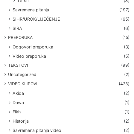
Tefsir
(3)
Savremena pitanja
(197)
SIHR/UROK/LIJEČENJE
(65)
SIRA
(6)
PREPORUKA
(15)
Odgovori preporuka
(3)
Video preporuka
(5)
TEKSTOVI
(99)
Uncategorized
(2)
VIDEO KLIPOVI
(423)
Akida
(2)
Dawa
(1)
Fikh
(1)
Historija
(2)
Savremena pitanja video
(2)