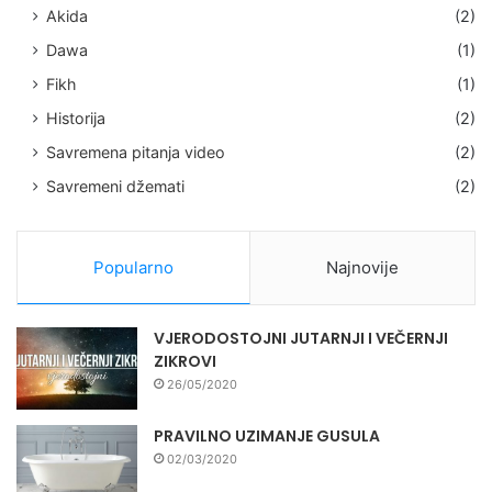
Akida
(2)
Dawa
(1)
Fikh
(1)
Historija
(2)
Savremena pitanja video
(2)
Savremeni džemati
(2)
Popularno
Najnovije
VJERODOSTOJNI JUTARNJI I VEČERNJI
ZIKROVI
26/05/2020
PRAVILNO UZIMANJE GUSULA
02/03/2020