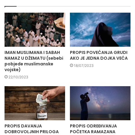
IMAN MUSLIMANA I SABAH
PROPIS POVEĆANJA GRUDI
NAMAZ U DŽEMATU (sebebi
AKO JE JEDNA DOJKA VEĆA
pobjede muslimanske
18/07/2023
vojske)
22/10/2023
PROPIS DAVANJA
PROPIS ODREĐIVANJA
DOBROVOLJNIH PRILOGA
POČETKA RAMAZANA