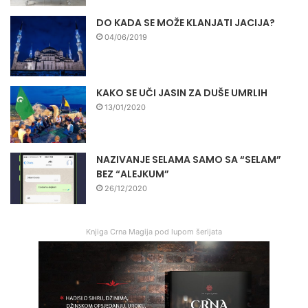
DO KADA SE MOŽE KLANJATI JACIJA?
04/06/2019
KAKO SE UČI JASIN ZA DUŠE UMRLIH
13/01/2020
NAZIVANJE SELAMA SAMO SA “SELAM”
BEZ “ALEJKUM”
26/12/2020
Knjiga Crna Magija pod lupom šerijata