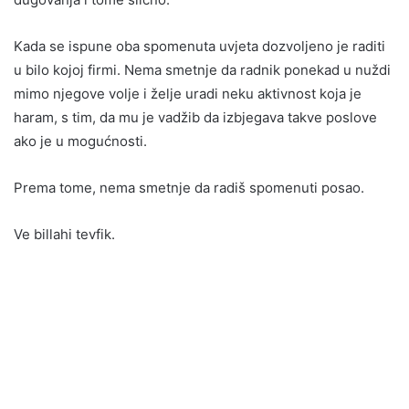
Kada se ispune oba spomenuta uvjeta dozvoljeno je raditi
u bilo kojoj firmi. Nema smetnje da radnik ponekad u nuždi
mimo njegove volje i želje uradi neku aktivnost koja je
haram, s tim, da mu je vadžib da izbjegava takve poslove
ako je u mogućnosti.
Prema tome, nema smetnje da radiš spomenuti posao.
Ve billahi tevfik.