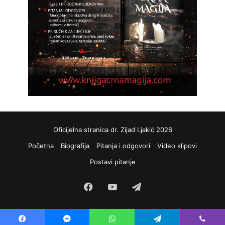
Oficijelna stranica dr. Zijad Ljakić 2026
Početna
Biografija
Pitanja i odgovori
Video klipovi
Postavi pitanje
Facebook
YouTube
Telegram