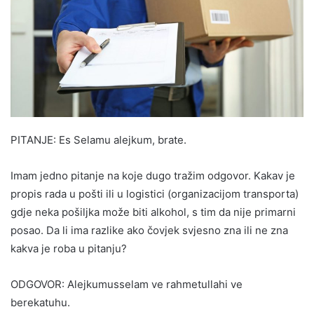
PITANJE: Es Selamu alejkum, brate.
Imam jedno pitanje na koje dugo tražim odgovor. Kakav je
propis rada u pošti ili u logistici (organizacijom transporta)
gdje neka pošiljka može biti alkohol, s tim da nije primarni
posao. Da li ima razlike ako čovjek svjesno zna ili ne zna
kakva je roba u pitanju?
ODGOVOR: Alejkumusselam ve rahmetullahi ve
berekatuhu.