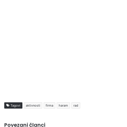
Tagovi
aktivnosti
firma
haram
rad
Povezani članci