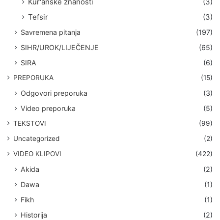
Kur'anske znanosti
(3)
Tefsir
(3)
Savremena pitanja
(197)
SIHR/UROK/LIJEČENJE
(65)
SIRA
(6)
PREPORUKA
(15)
Odgovori preporuka
(3)
Video preporuka
(5)
TEKSTOVI
(99)
Uncategorized
(2)
VIDEO KLIPOVI
(422)
Akida
(2)
Dawa
(1)
Fikh
(1)
Historija
(2)