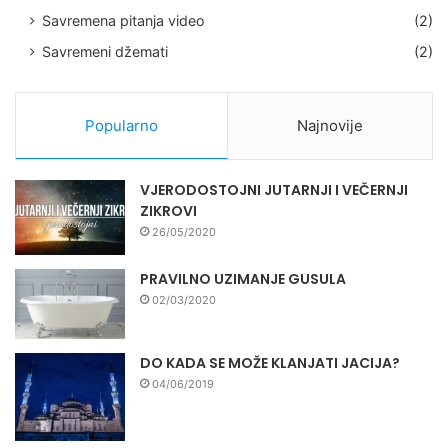
Savremena pitanja video
(2)
Savremeni džemati
(2)
Popularno
Najnovije
VJERODOSTOJNI JUTARNJI I VEČERNJI
ZIKROVI
26/05/2020
PRAVILNO UZIMANJE GUSULA
02/03/2020
DO KADA SE MOŽE KLANJATI JACIJA?
04/06/2019