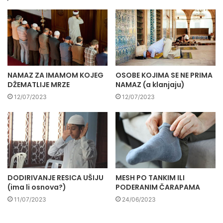
NAMAZ ZA IMAMOM KOJEG
OSOBE KOJIMA SE NE PRIMA
DŽEMATLIJE MRZE
NAMAZ (a klanjaju)
12/07/2023
12/07/2023
DODIRIVANJE RESICA UŠIJU
MESH PO TANKIM ILI
(ima li osnova?)
PODERANIM ČARAPAMA
11/07/2023
24/06/2023