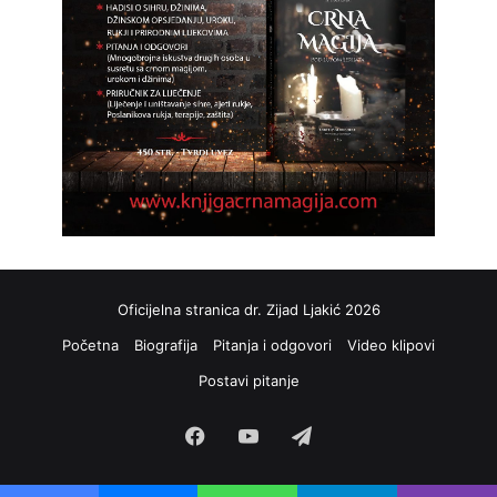
Oficijelna stranica dr. Zijad Ljakić 2026
Početna
Biografija
Pitanja i odgovori
Video klipovi
Postavi pitanje
Facebook
YouTube
Telegram