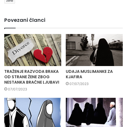
žene
Povezani članci
TRAŽENJE RAZVODA BRAKA
UDAJA MUSLIMANKE ZA
OD STRANE ŽENE ZBOG
KJAFIRA
NESTANKA BRAČNE LJUBAVI
07/07/2023
07/07/2023