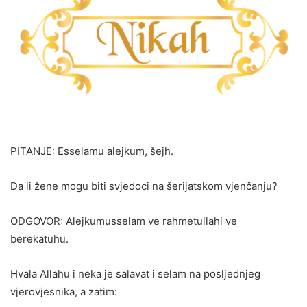
PITANJE: Esselamu alejkum, šejh.
Da li žene mogu biti svjedoci na šerijatskom vjenčanju?
ODGOVOR: Alejkumusselam ve rahmetullahi ve
berekatuhu.
Hvala Allahu i neka je salavat i selam na posljednjeg
vjerovjesnika, a zatim: