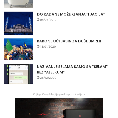
DO KADA SE MOŽE KLANJATI JACIJA?
04/06/2019
KAKO SE UČI JASIN ZA DUŠE UMRLIH
13/01/2020
NAZIVANJE SELAMA SAMO SA “SELAM”
BEZ “ALEJKUM”
26/12/2020
Knjiga Crna Magija pod lupom šerijata