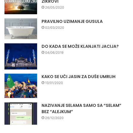
ZIKROVI
26/05/2020
PRAVILNO UZIMANJE GUSULA
02/03/2020
DO KADA SE MOŽE KLANJATI JACIJA?
04/06/2019
KAKO SE UČI JASIN ZA DUŠE UMRLIH
13/01/2020
NAZIVANJE SELAMA SAMO SA “SELAM”
BEZ “ALEJKUM”
26/12/2020