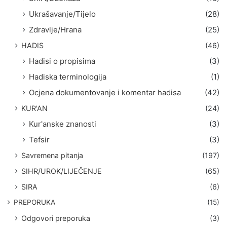
Ukrašavanje/Tijelo
(28)
Zdravlje/Hrana
(25)
HADIS
(46)
Hadisi o propisima
(3)
Hadiska terminologija
(1)
Ocjena dokumentovanje i komentar hadisa
(42)
KUR'AN
(24)
Kur'anske znanosti
(3)
Tefsir
(3)
Savremena pitanja
(197)
SIHR/UROK/LIJEČENJE
(65)
SIRA
(6)
PREPORUKA
(15)
Odgovori preporuka
(3)