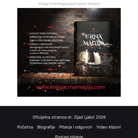
Knjiga Crna Magija pod lupom šerijata
Oficijelna stranica dr. Zijad Ljakić 2026
Početna
Biografija
Pitanja i odgovori
Video klipovi
Postavi pitanje