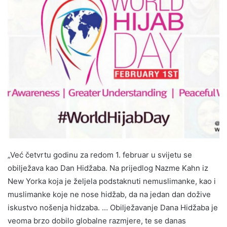
„Već četvrtu godinu za redom 1. februar u svijetu se
obilježava kao Dan Hidžaba. Na prijedlog Nazme Kahn iz
New Yorka koja je željela podstaknuti nemuslimanke, kao i
muslimanke koje ne nose hidžab, da na jedan dan dožive
iskustvo nošenja hidzaba. … Obilježavanje Dana Hidžaba je
veoma brzo dobilo globalne razmjere, te se danas