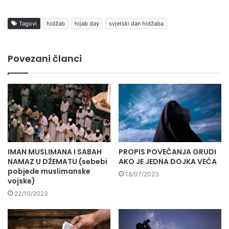
Tagovi
hidžab
hijab day
svjetski dan hidžaba
Povezani članci
IMAN MUSLIMANA I SABAH
PROPIS POVEĆANJA GRUDI
NAMAZ U DŽEMATU (sebebi
AKO JE JEDNA DOJKA VEĆA
pobjede muslimanske
18/07/2023
vojske)
22/10/2023