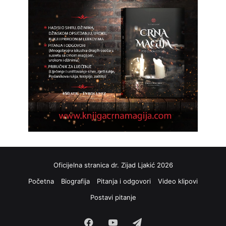
Oficijelna stranica dr. Zijad Ljakić 2026
Početna
Biografija
Pitanja i odgovori
Video klipovi
Postavi pitanje
Facebook
YouTube
Telegram