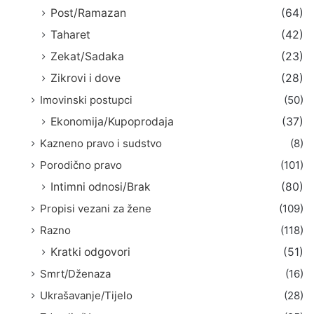
Post/Ramazan
(64)
Taharet
(42)
Zekat/Sadaka
(23)
Zikrovi i dove
(28)
Imovinski postupci
(50)
Ekonomija/Kupoprodaja
(37)
Kazneno pravo i sudstvo
(8)
Porodično pravo
(101)
Intimni odnosi/Brak
(80)
Propisi vezani za žene
(109)
Razno
(118)
Kratki odgovori
(51)
Smrt/Dženaza
(16)
Ukrašavanje/Tijelo
(28)