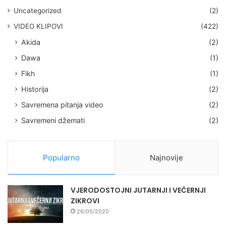
Uncategorized
(2)
VIDEO KLIPOVI
(422)
Akida
(2)
Dawa
(1)
Fikh
(1)
Historija
(2)
Savremena pitanja video
(2)
Savremeni džemati
(2)
Popularno
Najnovije
VJERODOSTOJNI JUTARNJI I VEČERNJI
ZIKROVI
26/05/2020