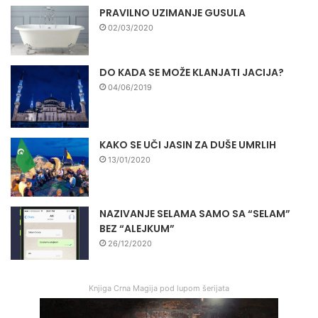
PRAVILNO UZIMANJE GUSULA
02/03/2020
DO KADA SE MOŽE KLANJATI JACIJA?
04/06/2019
KAKO SE UČI JASIN ZA DUŠE UMRLIH
13/01/2020
NAZIVANJE SELAMA SAMO SA “SELAM”
BEZ “ALEJKUM”
26/12/2020
Knjiga Crna Magija pod lupom šerijata