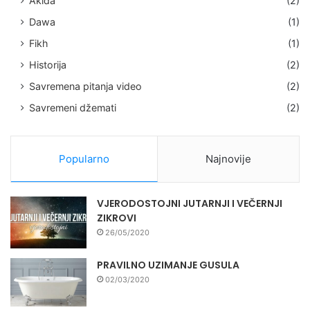
Akida
(2)
Dawa
(1)
Fikh
(1)
Historija
(2)
Savremena pitanja video
(2)
Savremeni džemati
(2)
Popularno
Najnovije
VJERODOSTOJNI JUTARNJI I VEČERNJI
ZIKROVI
26/05/2020
PRAVILNO UZIMANJE GUSULA
02/03/2020