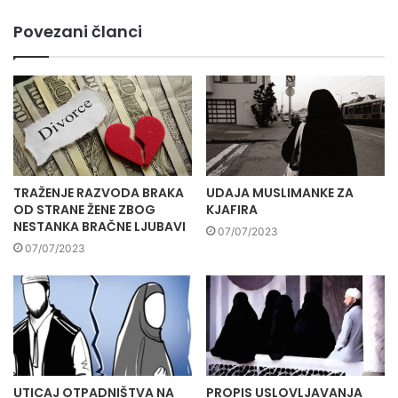
Povezani članci
TRAŽENJE RAZVODA BRAKA
UDAJA MUSLIMANKE ZA
OD STRANE ŽENE ZBOG
KJAFIRA
NESTANKA BRAČNE LJUBAVI
07/07/2023
07/07/2023
UTICAJ OTPADNIŠTVA NA
PROPIS USLOVLJAVANJA