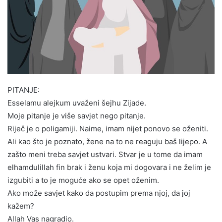
PITANJE:
Esselamu alejkum uvaženi šejhu Zijade.
Moje pitanje je više savjet nego pitanje.
Riječ je o poligamiji. Naime, imam nijet ponovo se oženiti.
Ali kao što je poznato, žene na to ne reaguju baš lijepo. A
zašto meni treba savjet ustvari. Stvar je u tome da imam
elhamdulillah fin brak i ženu koja mi dogovara i ne želim je
izgubiti a to je moguće ako se opet oženim.
Ako može savjet kako da postupim prema njoj, da joj
kažem?
Allah Vas nagradio.