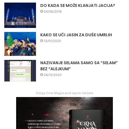
DO KADA SE MOŽE KLANJATI JACIJA?
04/06/2019
KAKO SE UČI JASIN ZA DUŠE UMRLIH
13/01/2020
NAZIVANJE SELAMA SAMO SA “SELAM”
BEZ “ALEJKUM”
26/12/2020
Knjiga Crna Magija pod lupom šerijata