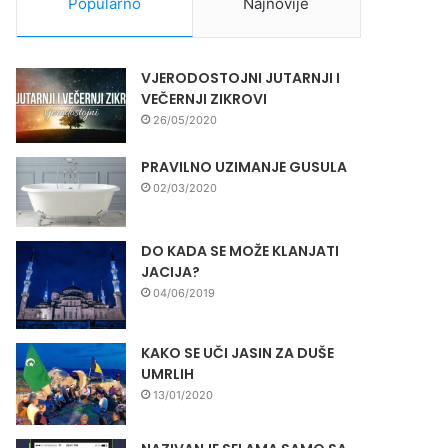
Popularno
Najnovije
VJERODOSTOJNI JUTARNJI I
VEČERNJI ZIKROVI
26/05/2020
PRAVILNO UZIMANJE GUSULA
02/03/2020
DO KADA SE MOŽE KLANJATI
JACIJA?
04/06/2019
KAKO SE UČI JASIN ZA DUŠE
UMRLIH
13/01/2020