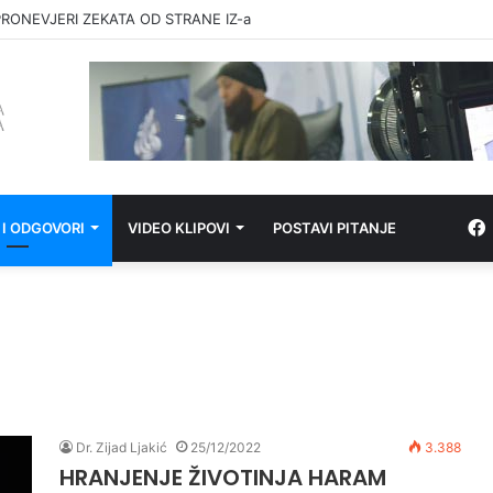
RONEVJERI ZEKATA OD STRANE IZ-a
 I ODGOVORI
VIDEO KLIPOVI
POSTAVI PITANJE
Dr. Zijad Ljakić
25/12/2022
3.388
HRANJENJE ŽIVOTINJA HARAM