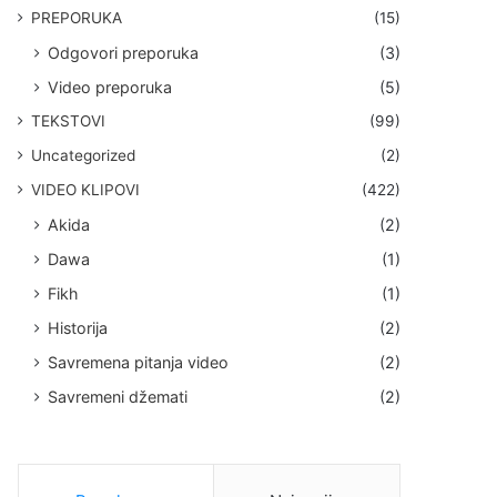
PREPORUKA
(15)
Odgovori preporuka
(3)
Video preporuka
(5)
TEKSTOVI
(99)
Uncategorized
(2)
VIDEO KLIPOVI
(422)
Akida
(2)
Dawa
(1)
Fikh
(1)
Historija
(2)
Savremena pitanja video
(2)
Savremeni džemati
(2)