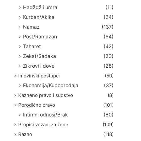
Hadždž i umra
(11)
Kurban/Akika
(24)
Namaz
(137)
Post/Ramazan
(64)
Taharet
(42)
Zekat/Sadaka
(23)
Zikrovi i dove
(28)
Imovinski postupci
(50)
Ekonomija/Kupoprodaja
(37)
Kazneno pravo i sudstvo
(8)
Porodično pravo
(101)
Intimni odnosi/Brak
(80)
Propisi vezani za žene
(109)
Razno
(118)