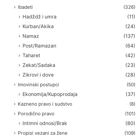
Ibadeti
(326)
Hadždž i umra
(11)
Kurban/Akika
(24)
Namaz
(137)
Post/Ramazan
(64)
Taharet
(42)
Zekat/Sadaka
(23)
Zikrovi i dove
(28)
Imovinski postupci
(50)
Ekonomija/Kupoprodaja
(37)
Kazneno pravo i sudstvo
(8)
Porodično pravo
(101)
Intimni odnosi/Brak
(80)
Propisi vezani za žene
(109)