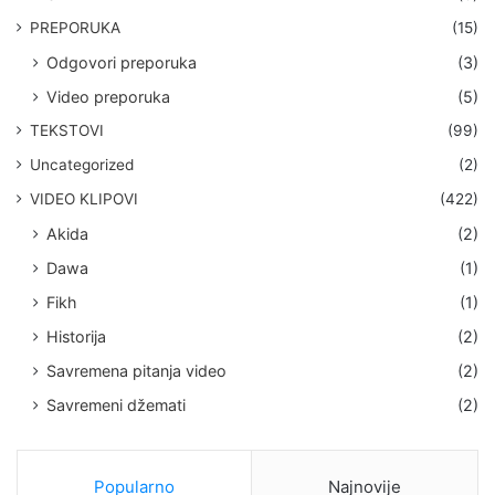
PREPORUKA
(15)
Odgovori preporuka
(3)
Video preporuka
(5)
TEKSTOVI
(99)
Uncategorized
(2)
VIDEO KLIPOVI
(422)
Akida
(2)
Dawa
(1)
Fikh
(1)
Historija
(2)
Savremena pitanja video
(2)
Savremeni džemati
(2)
Popularno
Najnovije