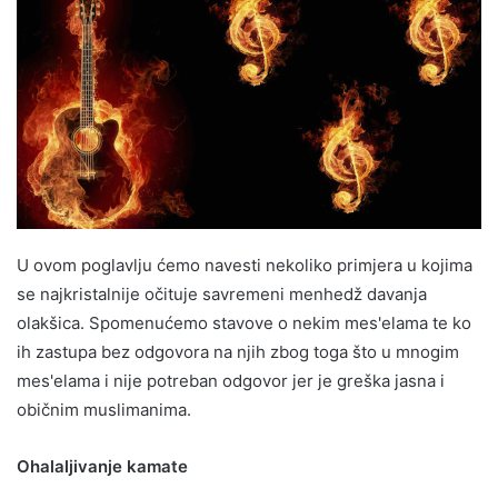
U ovom poglavlju ćemo navesti nekoliko primjera u kojima
se najkristalnije očituje savremeni menhedž davanja
olakšica. Spomenućemo stavove o nekim mes'elama te ko
ih zastupa bez odgovora na njih zbog toga što u mnogim
mes'elama i nije potreban odgovor jer je greška jasna i
običnim muslimanima.
Ohalaljivanje kamate