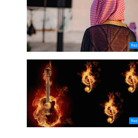
Raz
Raz