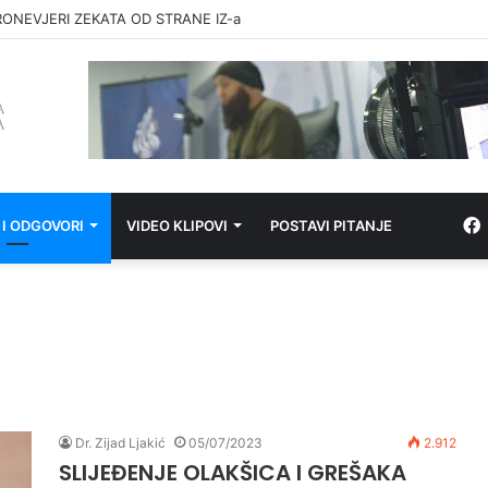
RONEVJERI ZEKATA OD STRANE IZ-a
 I ODGOVORI
VIDEO KLIPOVI
POSTAVI PITANJE
Dr. Zijad Ljakić
05/07/2023
2.912
SLIJEĐENJE OLAKŠICA I GREŠAKA