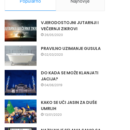
Popularno
Najnovije
VJERODOSTOJNI JUTARNJI I
VEČERNJI ZIKROVI
26/05/2020
PRAVILNO UZIMANJE GUSULA
02/03/2020
DO KADA SE MOŽE KLANJATI
JACIJA?
04/06/2019
KAKO SE UČI JASIN ZA DUŠE
UMRLIH
13/01/2020