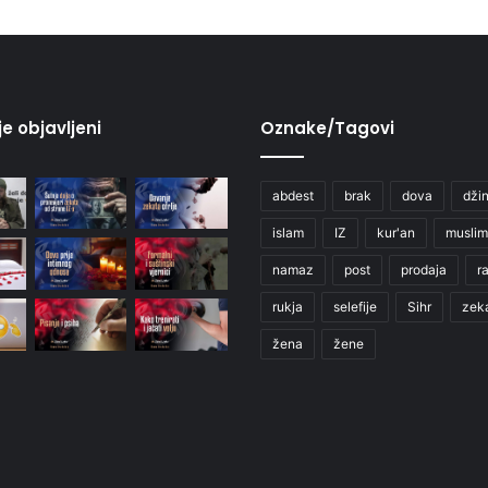
je objavljeni
Oznake/Tagovi
abdest
brak
dova
džin
islam
IZ
kur'an
muslim
namaz
post
prodaja
r
rukja
selefije
Sihr
zek
žena
žene