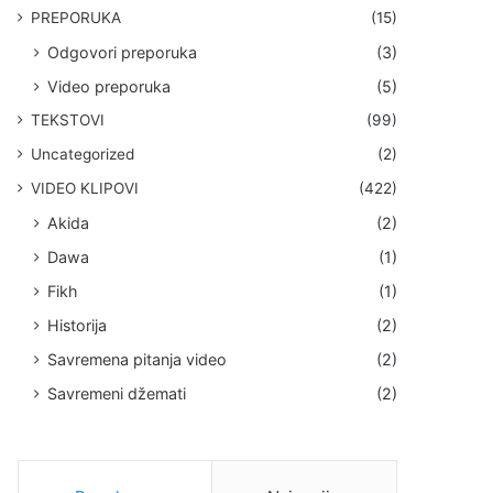
PREPORUKA
(15)
Odgovori preporuka
(3)
Video preporuka
(5)
TEKSTOVI
(99)
Uncategorized
(2)
VIDEO KLIPOVI
(422)
Akida
(2)
Dawa
(1)
Fikh
(1)
Historija
(2)
Savremena pitanja video
(2)
Savremeni džemati
(2)