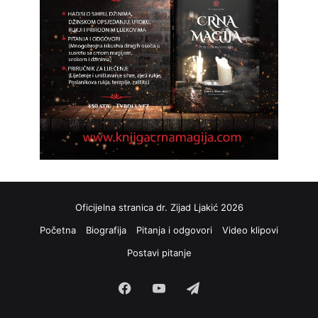
Oficijelna stranica dr. Zijad Ljakić 2026
Početna
Biografija
Pitanja i odgovori
Video klipovi
Postavi pitanje
Facebook
YouTube
Telegram