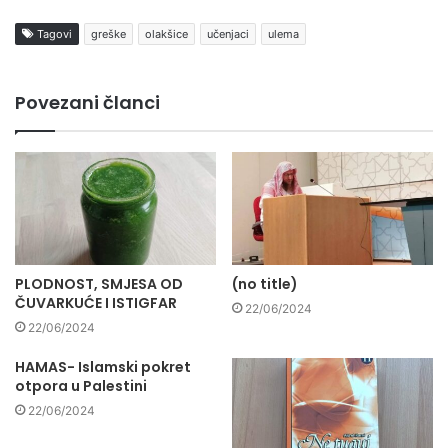
Tagovi
greške
olakšice
učenjaci
ulema
Povezani članci
PLODNOST, SMJESA OD
(no title)
ČUVARKUĆE I ISTIGFAR
22/06/2024
22/06/2024
HAMAS- Islamski pokret
otpora u Palestini
22/06/2024