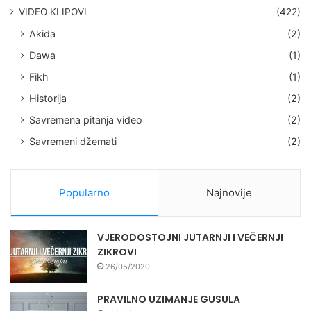
VIDEO KLIPOVI
(422)
Akida
(2)
Dawa
(1)
Fikh
(1)
Historija
(2)
Savremena pitanja video
(2)
Savremeni džemati
(2)
Popularno
Najnovije
VJERODOSTOJNI JUTARNJI I VEČERNJI
ZIKROVI
26/05/2020
PRAVILNO UZIMANJE GUSULA