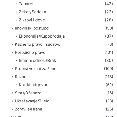
Taharet
(42)
Zekat/Sadaka
(23)
Zikrovi i dove
(28)
Imovinski postupci
(50)
Ekonomija/Kupoprodaja
(37)
Kazneno pravo i sudstvo
(8)
Porodično pravo
(101)
Intimni odnosi/Brak
(80)
Propisi vezani za žene
(109)
Razno
(118)
Kratki odgovori
(51)
Smrt/Dženaza
(16)
Ukrašavanje/Tijelo
(28)
Zdravlje/Hrana
(25)