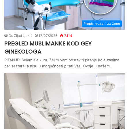
Propisi vezani za žene
Dr. Zijad Ljakić
17/07/2023
7.114
PREGLED MUSLIMANKE KOD GEY
GINEKOLOGA
PITANJE: Selam alejkum. Želim Vam postaviti pitanje koje zanima
par sestara, a nisu u mogućnosti pitati Vas. Ovdje u našem…