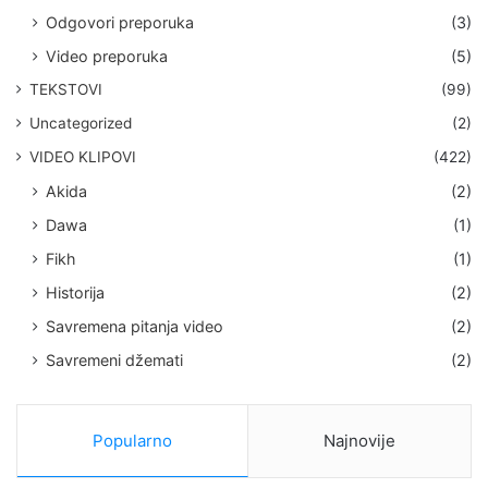
Odgovori preporuka
(3)
Video preporuka
(5)
TEKSTOVI
(99)
Uncategorized
(2)
VIDEO KLIPOVI
(422)
Akida
(2)
Dawa
(1)
Fikh
(1)
Historija
(2)
Savremena pitanja video
(2)
Savremeni džemati
(2)
Popularno
Najnovije