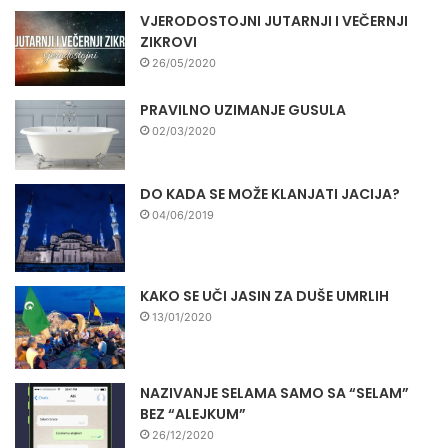
VJERODOSTOJNI JUTARNJI I VEČERNJI
ZIKROVI
26/05/2020
PRAVILNO UZIMANJE GUSULA
02/03/2020
DO KADA SE MOŽE KLANJATI JACIJA?
04/06/2019
KAKO SE UČI JASIN ZA DUŠE UMRLIH
13/01/2020
NAZIVANJE SELAMA SAMO SA “SELAM”
BEZ “ALEJKUM”
26/12/2020