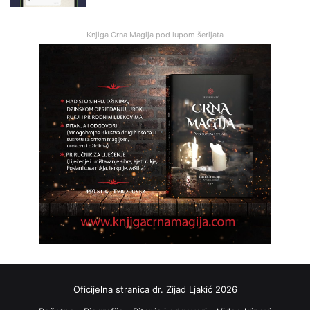
Knjiga Crna Magija pod lupom šerijata
Oficijelna stranica dr. Zijad Ljakić 2026