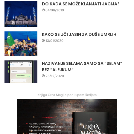
DO KADA SE MOŽE KLANJATI JACIJA?
04/06/2019
KAKO SE UČI JASIN ZA DUŠE UMRLIH
13/01/2020
NAZIVANJE SELAMA SAMO SA “SELAM”
BEZ “ALEJKUM”
26/12/2020
Knjiga Crna Magija pod lupom šerijata