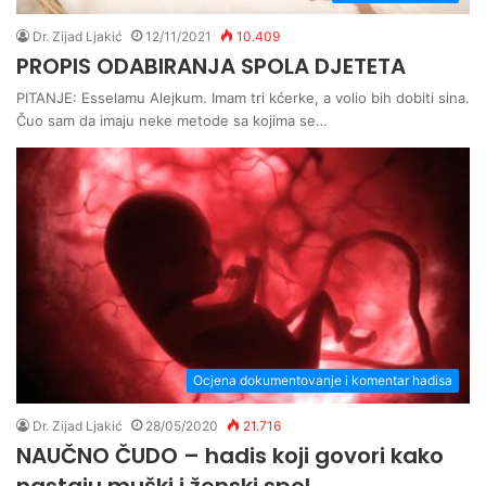
Dr. Zijad Ljakić
12/11/2021
10.409
PROPIS ODABIRANJA SPOLA DJETETA
PITANJE: Esselamu Alejkum. Imam tri kćerke, a volio bih dobiti sina.
Čuo sam da imaju neke metode sa kojima se…
Ocjena dokumentovanje i komentar hadisa
Dr. Zijad Ljakić
28/05/2020
21.716
NAUČNO ČUDO – hadis koji govori kako