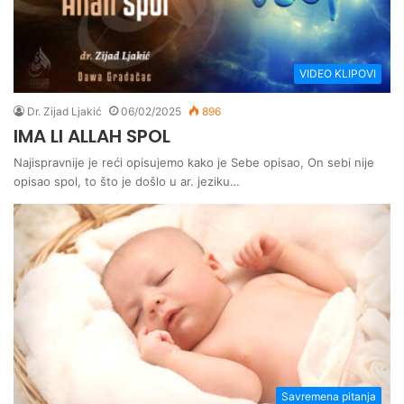
VIDEO KLIPOVI
Dr. Zijad Ljakić
06/02/2025
896
IMA LI ALLAH SPOL
Najispravnije je reći opisujemo kako je Sebe opisao, On sebi nije
opisao spol, to što je došlo u ar. jeziku…
Savremena pitanja