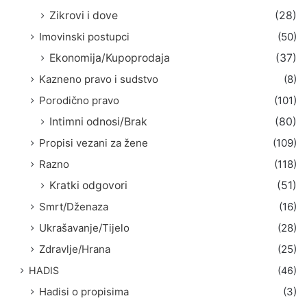
Zikrovi i dove
(28)
Imovinski postupci
(50)
Ekonomija/Kupoprodaja
(37)
Kazneno pravo i sudstvo
(8)
Porodično pravo
(101)
Intimni odnosi/Brak
(80)
Propisi vezani za žene
(109)
Razno
(118)
Kratki odgovori
(51)
Smrt/Dženaza
(16)
Ukrašavanje/Tijelo
(28)
Zdravlje/Hrana
(25)
HADIS
(46)
Hadisi o propisima
(3)