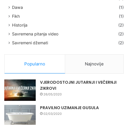
Dawa
(1)
Fikh
(1)
Historija
(2)
Savremena pitanja video
(2)
Savremeni džemati
(2)
Popularno
Najnovije
VJERODOSTOJNI JUTARNJI I VEČERNJI
ZIKROVI
26/05/2020
PRAVILNO UZIMANJE GUSULA
02/03/2020