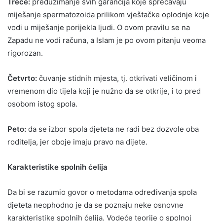
Treće:
preduzimanje svih garancija koje sprečavaju
miješanje spermatozoida prilikom vještačke oplodnje koje
vodi u miješanje porijekla ljudi. O ovom pravilu se na
Zapadu ne vodi računa, a Islam je po ovom pitanju veoma
rigorozan.
Četvrto:
čuvanje stidnih mjesta, tj. otkrivati veličinom i
vremenom dio tijela koji je nužno da se otkrije, i to pred
osobom istog spola.
Peto:
da se izbor spola djeteta ne radi bez dozvole oba
roditelja, jer oboje imaju pravo na dijete.
Karakteristike spolnih ćelija
Da bi se razumio govor o metodama određivanja spola
djeteta neophodno je da se poznaju neke osnovne
karakteristike spolnih ćelija. Vodeće teorije o spolnoj