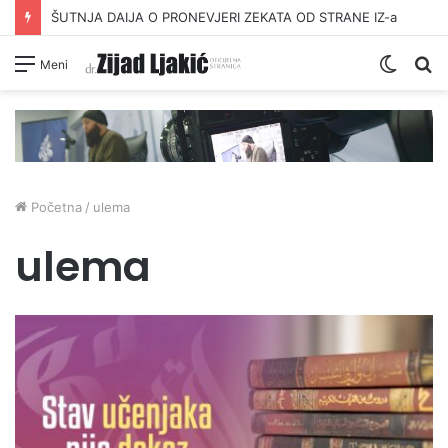
ŠUTNJA DAIJA O PRONEVJERI ZEKATA OD STRANE IZ-a
Switc
Pr
Meni
skin
Početna
/
ulema
ulema