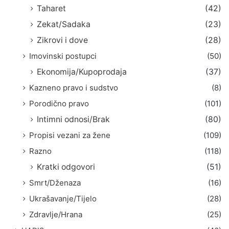
Taharet
(42)
Zekat/Sadaka
(23)
Zikrovi i dove
(28)
Imovinski postupci
(50)
Ekonomija/Kupoprodaja
(37)
Kazneno pravo i sudstvo
(8)
Porodično pravo
(101)
Intimni odnosi/Brak
(80)
Propisi vezani za žene
(109)
Razno
(118)
Kratki odgovori
(51)
Smrt/Dženaza
(16)
Ukrašavanje/Tijelo
(28)
Zdravlje/Hrana
(25)