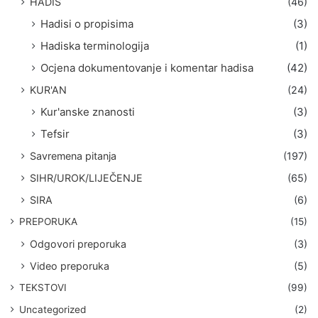
HADIS
(46)
Hadisi o propisima
(3)
Hadiska terminologija
(1)
Ocjena dokumentovanje i komentar hadisa
(42)
KUR'AN
(24)
Kur'anske znanosti
(3)
Tefsir
(3)
Savremena pitanja
(197)
SIHR/UROK/LIJEČENJE
(65)
SIRA
(6)
PREPORUKA
(15)
Odgovori preporuka
(3)
Video preporuka
(5)
TEKSTOVI
(99)
Uncategorized
(2)