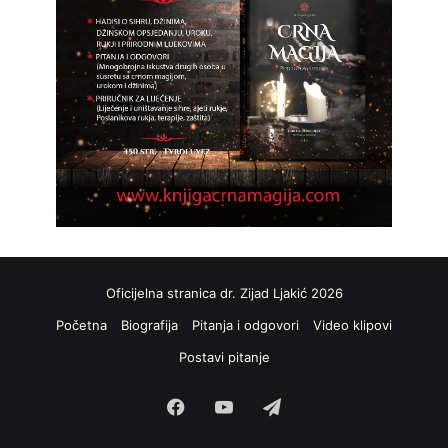
Oficijelna stranica dr. Zijad Ljakić 2026
Početna
Biografija
Pitanja i odgovori
Video klipovi
Postavi pitanje
Facebook
YouTube
Telegram