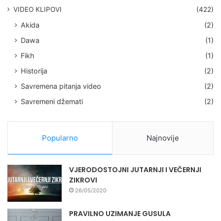
VIDEO KLIPOVI
(422)
Akida
(2)
Dawa
(1)
Fikh
(1)
Historija
(2)
Savremena pitanja video
(2)
Savremeni džemati
(2)
Popularno
Najnovije
VJERODOSTOJNI JUTARNJI I VEČERNJI
ZIKROVI
26/05/2020
PRAVILNO UZIMANJE GUSULA