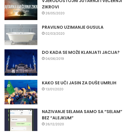
VJERODOSTOJNI JUTARNJI I VEČERNJI
ZIKROVI
26/05/2020
PRAVILNO UZIMANJE GUSULA
02/03/2020
DO KADA SE MOŽE KLANJATI JACIJA?
04/06/2019
KAKO SE UČI JASIN ZA DUŠE UMRLIH
13/01/2020
NAZIVANJE SELAMA SAMO SA “SELAM”
BEZ “ALEJKUM”
26/12/2020