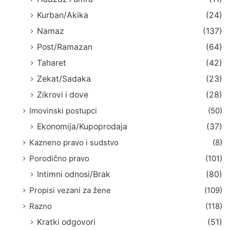
Kurban/Akika
(24)
Namaz
(137)
Post/Ramazan
(64)
Taharet
(42)
Zekat/Sadaka
(23)
Zikrovi i dove
(28)
Imovinski postupci
(50)
Ekonomija/Kupoprodaja
(37)
Kazneno pravo i sudstvo
(8)
Porodično pravo
(101)
Intimni odnosi/Brak
(80)
Propisi vezani za žene
(109)
Razno
(118)
Kratki odgovori
(51)