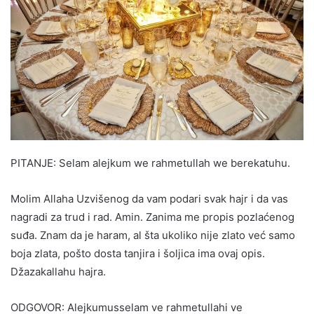
PITANJE: Selam alejkum we rahmetullah we berekatuhu.
Molim Allaha Uzvišenog da vam podari svak hajr i da vas
nagradi za trud i rad. Amin. Zanima me propis pozlaćenog
suđa. Znam da je haram, al šta ukoliko nije zlato već samo
boja zlata, pošto dosta tanjira i šoljica ima ovaj opis.
Džazakallahu hajra.
ODGOVOR: Alejkumusselam ve rahmetullahi ve