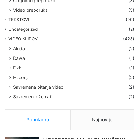
Odgovori preporuka
(3)
Video preporuka
(5)
TEKSTOVI
(99)
Uncategorized
(2)
VIDEO KLIPOVI
(423)
Akida
(2)
Dawa
(1)
Fikh
(1)
Historija
(2)
Savremena pitanja video
(2)
Savremeni džemati
(2)
Popularno
Najnovije