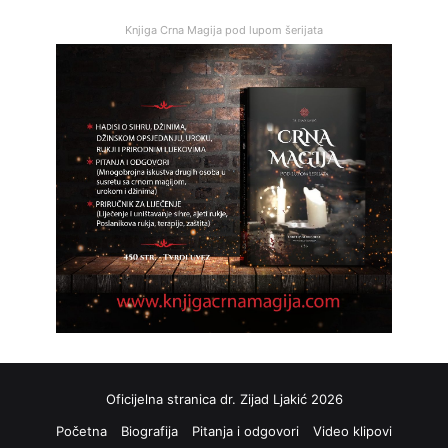
Knjiga Crna Magija pod lupom šerijata
Oficijelna stranica dr. Zijad Ljakić 2026
Početna
Biografija
Pitanja i odgovori
Video klipovi