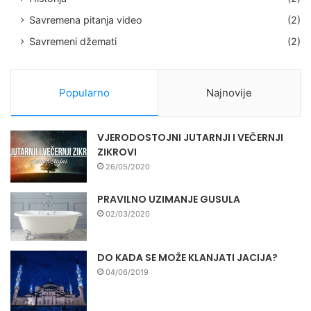
Savremena pitanja video
(2)
Savremeni džemati
(2)
Popularno
Najnovije
VJERODOSTOJNI JUTARNJI I VEČERNJI
ZIKROVI
26/05/2020
PRAVILNO UZIMANJE GUSULA
02/03/2020
DO KADA SE MOŽE KLANJATI JACIJA?
04/06/2019