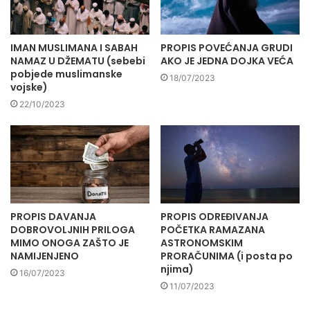
IMAN MUSLIMANA I SABAH
PROPIS POVEĆANJA GRUDI
NAMAZ U DŽEMATU (sebebi
AKO JE JEDNA DOJKA VEĆA
pobjede muslimanske
18/07/2023
vojske)
22/10/2023
PROPIS DAVANJA
PROPIS ODREĐIVANJA
DOBROVOLJNIH PRILOGA
POČETKA RAMAZANA
MIMO ONOGA ZAŠTO JE
ASTRONOMSKIM
NAMIJENJENO
PRORAČUNIMA (i posta po
njima)
16/07/2023
11/07/2023