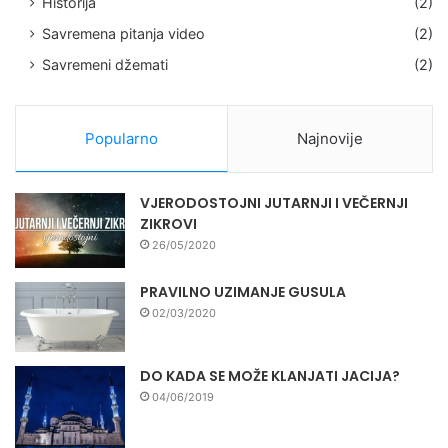
Historija
(2)
Savremena pitanja video
(2)
Savremeni džemati
(2)
Popularno
Najnovije
VJERODOSTOJNI JUTARNJI I VEČERNJI
ZIKROVI
26/05/2020
PRAVILNO UZIMANJE GUSULA
02/03/2020
DO KADA SE MOŽE KLANJATI JACIJA?
04/06/2019