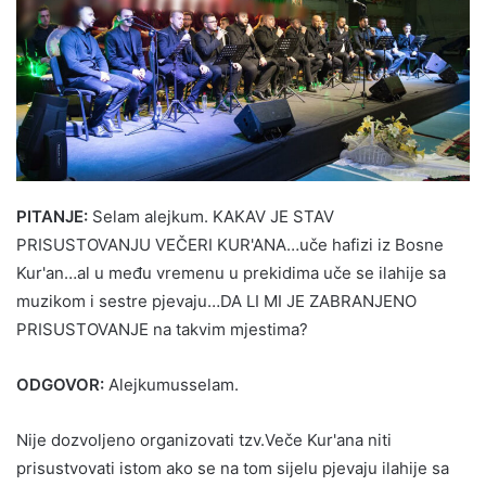
PITANJE:
Selam alejkum. KAKAV JE STAV
PRISUSTOVANJU VEČERI KUR'ANA…uče hafizi iz Bosne
Kur'an…al u među vremenu u prekidima uče se ilahije sa
muzikom i sestre pjevaju…DA LI MI JE ZABRANJENO
PRISUSTOVANJE na takvim mjestima?
ODGOVOR:
Alejkumusselam.
Nije dozvoljeno organizovati tzv.Veče Kur'ana niti
prisustvovati istom ako se na tom sijelu pjevaju ilahije sa