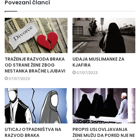
Povezani članci
TRAŽENJE RAZVODA BRAKA
UDAJA MUSLIMANKE ZA
OD STRANE ŽENE ZBOG
KJAFIRA
NESTANKA BRAČNE LJUBAVI
07/07/2023
07/07/2023
UTICAJ OTPADNIŠTVA NA
PROPIS USLOVLJAVANJA
RAZVOD BRAKA
ŽENE MUŽU DA PORED NJE NE