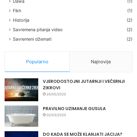
Dawa
(1)
Fikh
(1)
Historija
(2)
Savremena pitanja video
(2)
Savremeni džemati
(2)
Popularno
Najnovije
VJERODOSTOJNI JUTARNJI I VEČERNJI
ZIKROVI
26/05/2020
PRAVILNO UZIMANJE GUSULA
02/03/2020
DO KADA SE MOŽE KLANJATI JACIJA?