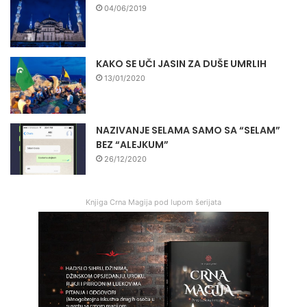
04/06/2019
KAKO SE UČI JASIN ZA DUŠE UMRLIH
13/01/2020
NAZIVANJE SELAMA SAMO SA “SELAM”
BEZ “ALEJKUM”
26/12/2020
Knjiga Crna Magija pod lupom šerijata