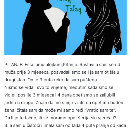
PITANJE: Esselamu alejkum,Pitanje: Rastavila sam se od
muža prije 3 mjeseca, posvađali smo se i ja sam otišla u
drugi stan. On je 3 puta reko da sam puštena.
Nismo se viđali svo to vrijeme, međutim kada smo se
vidjeli poslije 3 mjeseca i 4 dana opet smo se zaljubili
jedno u drugo. Znam da me smije vratit da opet mu budem
žena, čitala sam da može mi samo reći “Vratio sam te”.
Da li je to tačno, ili se moramo opet šerijatski vjenčati?
Bila sam u čistoći i imala sam od tada 4 puta pranja od kada