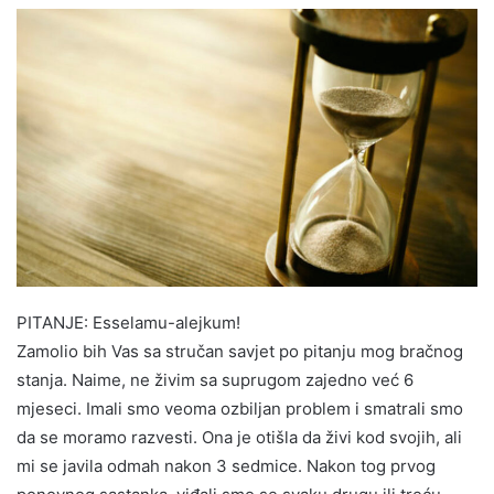
PITANJE: Esselamu-alejkum!
Zamolio bih Vas sa stručan savjet po pitanju mog bračnog
stanja. Naime, ne živim sa suprugom zajedno već 6
mjeseci. Imali smo veoma ozbiljan problem i smatrali smo
da se moramo razvesti. Ona je otišla da živi kod svojih, ali
mi se javila odmah nakon 3 sedmice. Nakon tog prvog