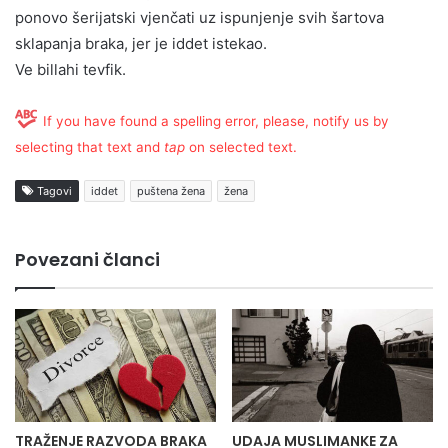
ponovo šerijatski vjenčati uz ispunjenje svih šartova
sklapanja braka, jer je iddet istekao.
Ve billahi tevfik.
If you have found a spelling error, please, notify us by
selecting that text and
tap
on selected text.
Tagovi
iddet
puštena žena
žena
Povezani članci
TRAŽENJE RAZVODA BRAKA
UDAJA MUSLIMANKE ZA