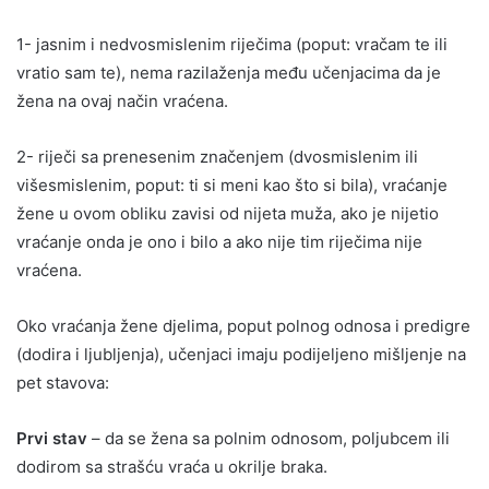
1- jasnim i nedvosmislenim riječima (poput: vračam te ili
vratio sam te), nema razilaženja među učenjacima da je
žena na ovaj način vraćena.
2- riječi sa prenesenim značenjem (dvosmislenim ili
višesmislenim, poput: ti si meni kao što si bila), vraćanje
žene u ovom obliku zavisi od nijeta muža, ako je nijetio
vraćanje onda je ono i bilo a ako nije tim riječima nije
vraćena.
Oko vraćanja žene djelima, poput polnog odnosa i predigre
(dodira i ljubljenja), učenjaci imaju podijeljeno mišljenje na
pet stavova:
Prvi stav
– da se žena sa polnim odnosom, poljubcem ili
dodirom sa strašću vraća u okrilje braka.