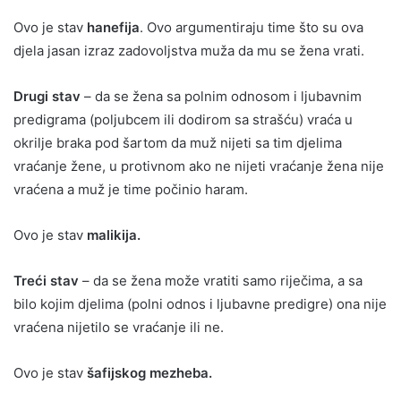
Ovo je stav
hanefija
. Ovo argumentiraju time što su ova
djela jasan izraz zadovoljstva muža da mu se žena vrati.
Drugi stav
– da se žena sa polnim odnosom i ljubavnim
predigrama (poljubcem ili dodirom sa strašću) vraća u
okrilje braka pod šartom da muž nijeti sa tim djelima
vraćanje žene, u protivnom ako ne nijeti vraćanje žena nije
vraćena a muž je time počinio haram.
Ovo je stav
malikija.
Treći stav
– da se žena može vratiti samo riječima, a sa
bilo kojim djelima (polni odnos i ljubavne predigre) ona nije
vraćena nijetilo se vraćanje ili ne.
Ovo je stav
šafijskog mezheba.