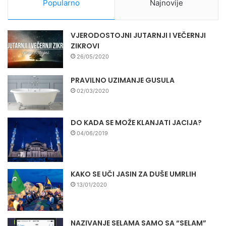
Popularno
Najnovije
VJERODOSTOJNI JUTARNJI I VEČERNJI
ZIKROVI
26/05/2020
PRAVILNO UZIMANJE GUSULA
02/03/2020
DO KADA SE MOŽE KLANJATI JACIJA?
04/06/2019
KAKO SE UČI JASIN ZA DUŠE UMRLIH
13/01/2020
NAZIVANJE SELAMA SAMO SA “SELAM”