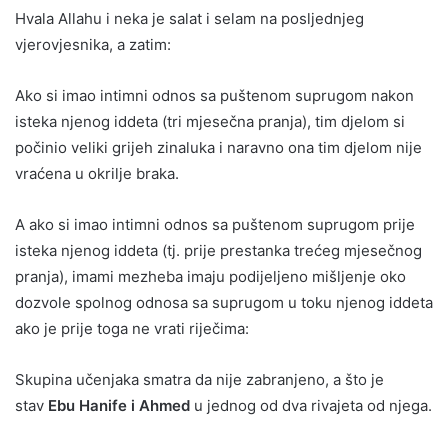
Hvala Allahu i neka je salat i selam na posljednjeg
vjerovjesnika, a zatim:
Ako si imao intimni odnos sa puštenom suprugom nakon
isteka njenog iddeta (tri mjesečna pranja), tim djelom si
počinio veliki grijeh zinaluka i naravno ona tim djelom nije
vraćena u okrilje braka.
A ako si imao intimni odnos sa puštenom suprugom prije
isteka njenog iddeta (tj. prije prestanka trećeg mjesečnog
pranja), imami mezheba imaju podijeljeno mišljenje oko
dozvole spolnog odnosa sa suprugom u toku njenog iddeta
ako je prije toga ne vrati riječima:
Skupina učenjaka smatra da nije zabranjeno, a što je
stav
Ebu Hanife i Ahmed
u jednog od dva rivajeta od njega.