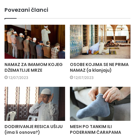
Povezani članci
NAMAZ ZA IMAMOM KOJEG
OSOBE KOJIMA SE NE PRIMA
DŽEMATLIJE MRZE
NAMAZ (a klanjaju)
12/07/2023
12/07/2023
DODIRIVANJE RESICA UŠIJU
MESH PO TANKIM ILI
(ima li osnova?)
PODERANIM ČARAPAMA