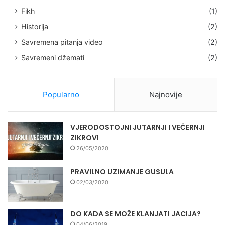
Fikh
(1)
Historija
(2)
Savremena pitanja video
(2)
Savremeni džemati
(2)
Popularno
Najnovije
VJERODOSTOJNI JUTARNJI I VEČERNJI
ZIKROVI
26/05/2020
PRAVILNO UZIMANJE GUSULA
02/03/2020
DO KADA SE MOŽE KLANJATI JACIJA?
04/06/2019