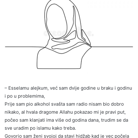
– Esselamu alejkum, već sam dvije godine u braku i godinu
i po u problemima,
Prije sam pio alkohol svašta sam radio nisam bio dobro
nikako, al hvala dragome Allahu pokazao mi je pravi put,
počeo sam klanjati ima više od godina dana, trudim se da
sve uradim po islamu kako treba.
Govorio sam ženi svojoj da stavi hidžab kad je vec počela