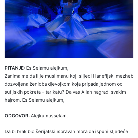
PITANJE:
Es Selamu alejkum,
Zanima me da li je muslimanu koji slijedi Hanefijski mezheb
dozvoljena ženidba djevojkom koja pripada jednom od
sufijskih pokreta – tarikatu? Da vas Allah nagradi svakim
hajrom, Es Selamu alejkum,
ODGOVOR:
Alejkumusselam.
Da bi brak bio šerijatski ispravan mora da ispuni sljedeće