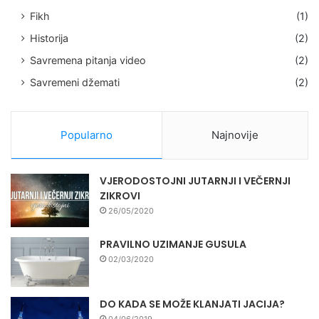
Fikh
(1)
Historija
(2)
Savremena pitanja video
(2)
Savremeni džemati
(2)
Popularno
Najnovije
VJERODOSTOJNI JUTARNJI I VEČERNJI
ZIKROVI
26/05/2020
PRAVILNO UZIMANJE GUSULA
02/03/2020
DO KADA SE MOŽE KLANJATI JACIJA?