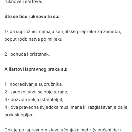
ruknove i šartove:
Što se tiče ruknova to su:
1- da supružnici nemaju šerijatske prepreke za ženidbu,
poput rodbinstva po mlijeku,
2- ponuda i pristanak.
A šartovi ispravnog braka su:
1- nodređivanje supružnika,
2- zadovoljstvo sa obje strane,
3- dozvola velija (staratelja),
4- dva pravedna svjedoka muslimana ili razglašavanje da je
brak sklopljen.
Dok je po ispravnom stavu učenjaka mehr (vjenčani dar)