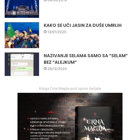
04/06/2019
KAKO SE UČI JASIN ZA DUŠE UMRLIH
13/01/2020
NAZIVANJE SELAMA SAMO SA “SELAM”
BEZ “ALEJKUM”
26/12/2020
Knjiga Crna Magija pod lupom šerijata