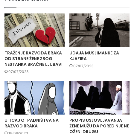
TRAŽENJE RAZVODA BRAKA
UDAJA MUSLIMANKE ZA
OD STRANE ŽENE ZBOG
KJAFIRA
NESTANKA BRAČNE LJUBAVI
07/07/2023
07/07/2023
UTICAJ OTPADNIŠTVA NA
PROPIS USLOVLJAVANJA
RAZVOD BRAKA
ŽENE MUŽU DA PORED NJE NE
OŽENI DRUGU
18/06/2023