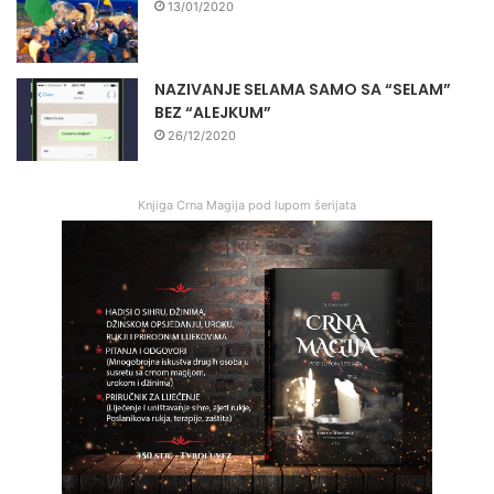
13/01/2020
NAZIVANJE SELAMA SAMO SA “SELAM”
BEZ “ALEJKUM”
26/12/2020
Knjiga Crna Magija pod lupom šerijata