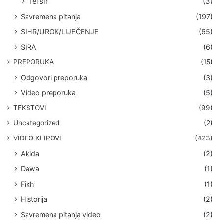
Tefsir
(3)
Savremena pitanja
(197)
SIHR/UROK/LIJEČENJE
(65)
SIRA
(6)
PREPORUKA
(15)
Odgovori preporuka
(3)
Video preporuka
(5)
TEKSTOVI
(99)
Uncategorized
(2)
VIDEO KLIPOVI
(423)
Akida
(2)
Dawa
(1)
Fikh
(1)
Historija
(2)
Savremena pitanja video
(2)