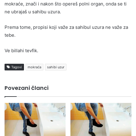
mokraće, znači i nakon što opereš polni organ, onda se ti
ne ubrajaš u sahibu uzura.
Prema tome, propisi koji važe za sahibul uzura ne važe za
tebe.
Ve billahi tevfik.
Tagovi
mokraća
sahibi uzur
Povezani članci