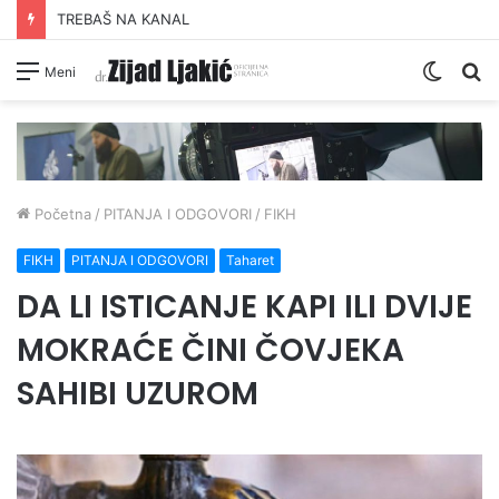
TREBAŠ NA KANAL
Switc
Pr
Meni
skin
Početna
/
PITANJA I ODGOVORI
/
FIKH
FIKH
PITANJA I ODGOVORI
Taharet
DA LI ISTICANJE KAPI ILI DVIJE
MOKRAĆE ČINI ČOVJEKA
SAHIBI UZUROM