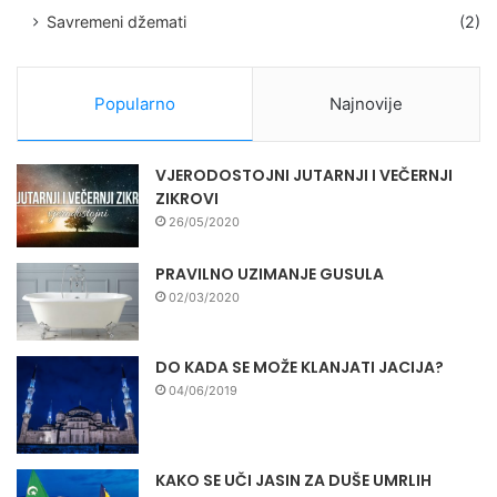
Savremeni džemati
(2)
Popularno
Najnovije
VJERODOSTOJNI JUTARNJI I VEČERNJI
ZIKROVI
26/05/2020
PRAVILNO UZIMANJE GUSULA
02/03/2020
DO KADA SE MOŽE KLANJATI JACIJA?
04/06/2019
KAKO SE UČI JASIN ZA DUŠE UMRLIH